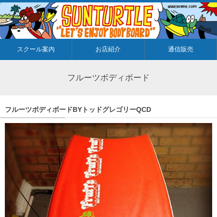
スクール案内
お店紹介
通信販売
フルーツボディボード
フルーツボディボードBYトッドグレゴリーQCD