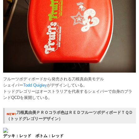
フルーツボディボードから発売される刀根真由美モデル
シェイパー
Todd Quigley
がデザインしている。
トッドグレゴリーはオーストラリアを代表するシェイパーで自身のブラ
ンドQCDを展開している。
刀根真由美ＰＲＯコラボ色はＲＥＤフルーツボディボードＴＱＤ
（トッドグレゴリーデザイン）
デッキ：レッド ボトム：レッド