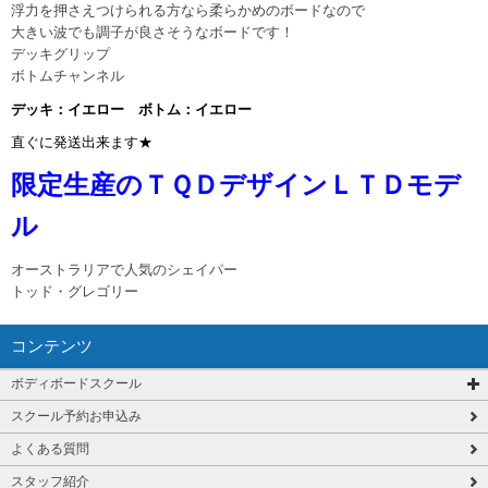
浮力を押さえつけられる方なら柔らかめのボードなので
大きい波でも調子が良さそうなボードです！
デッキグリップ
ボトムチャンネル
デッキ：イエロー ボトム：イエロー
直ぐに発送出来ます★
限定生産のＴＱＤデザインＬＴＤモデ
ル
オーストラリアで人気のシェイパー
トッド・グレゴリー
コンテンツ
ボディボードスクール
スクール予約お申込み
よくある質問
スタッフ紹介