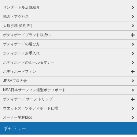
サンタートル店舗紹介
地図・アクセス
大原沙莉-契約選手
ボディボードブランド取扱い
ボディボードの選び方
ボディボードお手入れ
ボディボードのルール＆マナー
ボディボードフィン
JPBAプロ大会
NSA日本サーフィン連盟ボディボード
ボディボード サーフ トリップ
ウエットスーツボディボード仕様
オーナー平林blog
ギャラリー