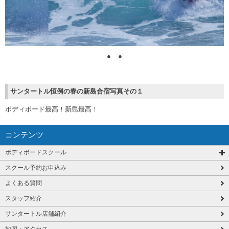
●
●
サンタートル恒例の春の新島合宿写真その１
ボディボード最高！新島最高！
コンテンツ
ボディボードスクール
スクール予約お申込み
よくある質問
スタッフ紹介
サンタートル店舗紹介
地図・アクセス