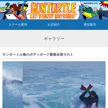
スクール案内
お店紹介
通信販売
ギャラリー
サンタートル春のボディボード新島合宿その１