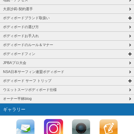
大原沙莉-契約選手
ボディボードブランド取扱い
ボディボードの選び方
ボディボードお手入れ
ボディボードのルール＆マナー
ボディボードフィン
JPBAプロ大会
NSA日本サーフィン連盟ボディボード
ボディボード サーフ トリップ
ウエットスーツボディボード仕様
オーナー平林blog
ギャラリー