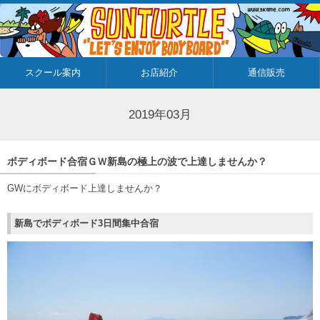
スクール案内
お店紹介
通信販売
2019年03月
ボディボード合宿ＧＷ新島の極上の波で上達しませんか？
GWにボディボード上達しませんか？
新島でボディボード3日間集中合宿