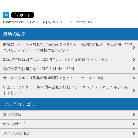
Posted on
2019.03.24 10:26
|
by
サンタートル
|
Perma Link
最新の記事
病院のライトから離れて、波の音に包まれる 看護師の私が「平日の海」で見
つけたボディボードで究極のセルフケア
2026年4月22日でついに20周年という大きな節目 サンタートル
臨時休業のお知らせ2026年2月14日～24日
サンタートル２０周年特別企画続々と！！ウエットスーツ編
いよいよサンタートル20周年企画が始動 インドネシア メンタワイ ボディボー
ドトリップ
ブログカテゴリ
新商品情報
ボディボード
スタッフの日記