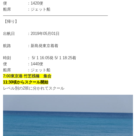
便 ：1420便
船席 ：ジェット船
——————————————————————————–
【帰り】
出帆日 ：2019年05月01日
航路 ：新島発東京着着
時刻 ： 5/ 1 16:05発 5/ 1 18:25着
便 ：1440便
船席 ：ジェット船
7:00東京港 竹芝桟橋 集合
11:30頃からスクール開始
レベル別の2班に分かれてスクール