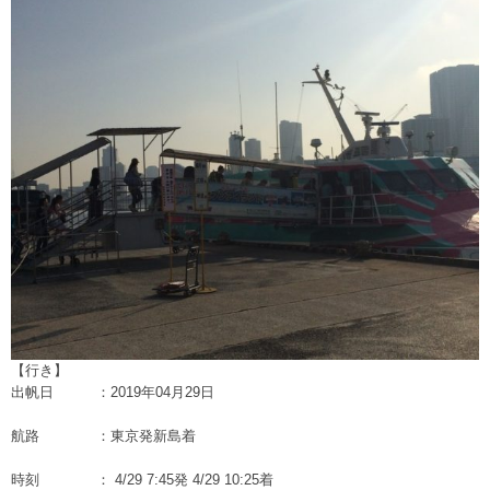
【行き】
出帆日 ：2019年04月29日
航路 ：東京発新島着
時刻 ： 4/29 7:45発 4/29 10:25着