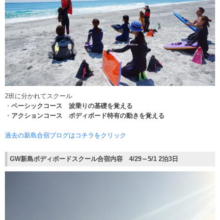
2班に分かれてスクール
・
ベーシックコース 波乗りの基礎を覚える
・
アクションコース ボディボード特有の動きを覚える
過去の新島合宿ブログはコチラをクリック
GW新島ボディボードスクール合宿内容 4/29～5/1 2泊3日