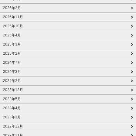
2026年2月
2025年11月
2025年10月
2025年4月
2025年3月
2025年2月
2024年7月
2024年3月
2024年2月
2023年12月
2023年5月
2023年4月
2023年3月
2022年12月
2022年11月