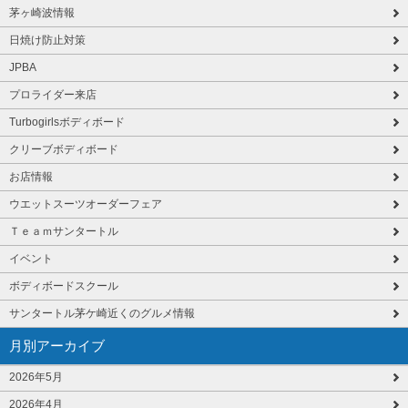
茅ヶ崎波情報
日焼け防止対策
JPBA
プロライダー来店
Turbogirlsボディボード
クリーブボディボード
お店情報
ウエットスーツオーダーフェア
Ｔｅａｍサンタートル
イベント
ボディボードスクール
サンタートル茅ケ崎近くのグルメ情報
月別アーカイブ
2026年5月
2026年4月