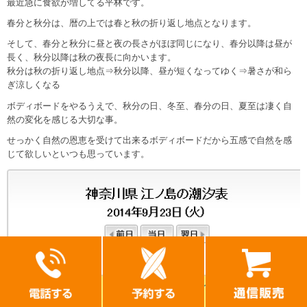
最近急に食欲が増してる平林です。
春分と秋分は、暦の上では春と秋の折り返し地点となります。
そして、春分と秋分に昼と夜の長さがほぼ同じになり、春分以降は昼が
長く、秋分以降は秋の夜長に向かいます。
秋分は秋の折り返し地点⇒秋分以降、昼が短くなってゆく⇒暑さが和ら
ぎ涼しくなる
ボディボードをやるうえで、秋分の日、冬至、春分の日、夏至は凄く自
然の変化を感じる大切な事。
せっかく自然の恩恵を受けて出来るボディボードだから五感で自然を感
じて欲しいといつも思っています。