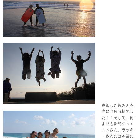
参加した皆さん本
当にお疲れ様でし
た！！そして、何
よりも新島のａｃ
ｃｏさん、ラッキ
ーさんには本当に