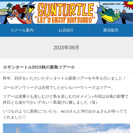
スクール案内
お店紹介
通信販売
2015年09月
☆サンタートル2015秋の新島ツアー☆
昨年、好評をいただいたサンタートル新島ツアーを今年も行いました！
ゴールデンウィークは合宿でしたがシルバーウィークはツアー。
ツアーは波乗りも楽しむけど島を楽しむのがメイン♪今回は台風の影響で
終日とも波がでかいデカい！島遊びに徹しました（笑）
いつものように新島についたら、accoさんと沖のおかぁさんが待ってて
くれました♡