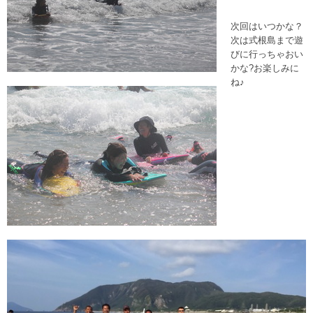
次回はいつかな？
次は式根島まで遊
びに行っちゃおい
かな?お楽しみに
ね♪