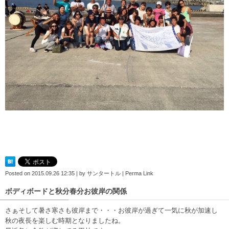
Posted on
2015.09.26 12:35
|
by
サンタートル
|
Perma Link
ボディボードと秋分春分お彼岸の関係
さぁそして暑さ寒さも彼岸まで・・・お彼岸が過ぎて一気に秋が加速し
秋の夜長を楽しむ時期となりましたね。