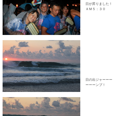
日が昇りました！
ＡＭ５：３０
日の出ジャーーー
ーーーンプ！