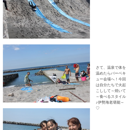
さて、温泉で体を
温めたらバーベキ
ュー会場へ！今回
は自分たちで火起
こしして～焼いて
～食べるスタイル
♪伊勢海老堪能～
♡