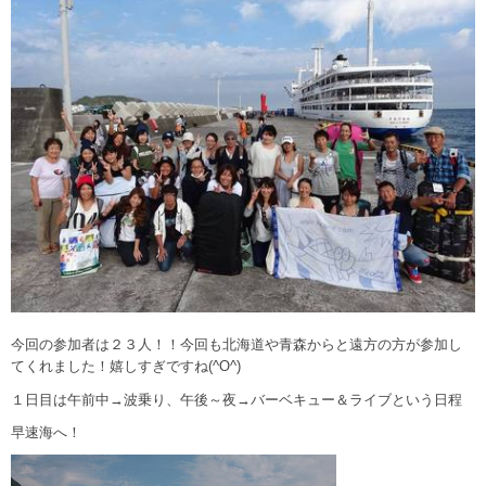
今回の参加者は２３人！！今回も北海道や青森からと遠方の方が参加し
てくれました！嬉しすぎですね(^O^)
１日目は午前中→波乗り、午後～夜→バーベキュー＆ライブという日程
早速海へ！