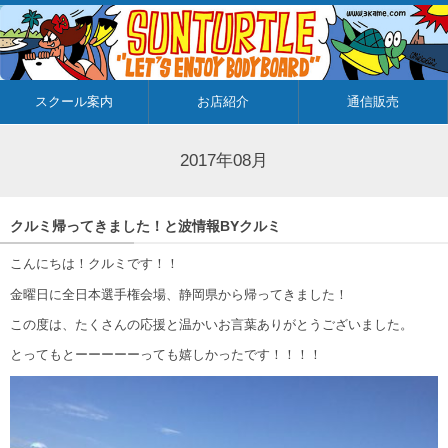
スクール案内
お店紹介
通信販売
2017年08月
クルミ帰ってきました！と波情報BYクルミ
こんにちは！クルミです！！
金曜日に全日本選手権会場、静岡県から帰ってきました！
この度は、たくさんの応援と温かいお言葉ありがとうございました。
とってもとーーーーーっても嬉しかったです！！！！