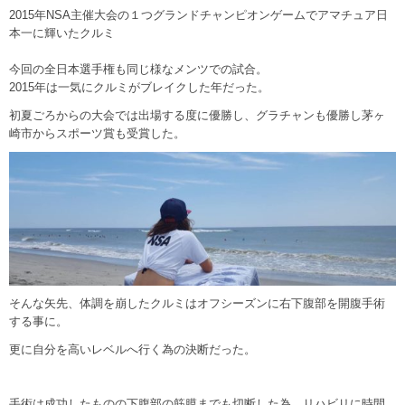
2015年NSA主催大会の１つグランドチャンピオンゲームでアマチュア日
本一に輝いたクルミ
今回の全日本選手権も同じ様なメンツでの試合。
2015年は一気にクルミがブレイクした年だった。
初夏ごろからの大会では出場する度に優勝し、グラチャンも優勝し茅ヶ
崎市からスポーツ賞も受賞した。
そんな矢先、体調を崩したクルミはオフシーズンに右下腹部を開腹手術
する事に。
更に自分を高いレベルへ行く為の決断だった。
手術は成功したものの下腹部の筋膜までも切断した為、リハビリに時間