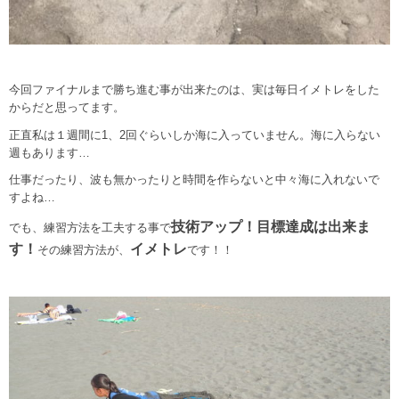
今回ファイナルまで勝ち進む事が出来たのは、実は毎日イメトレをした
からだと思ってます。
正直私は１週間に1、2回ぐらいしか海に入っていません。海に入らない
週もあります…
仕事だったり、波も無かったりと時間を作らないと中々海に入れないで
すよね…
技術アップ！目標達成は出来ま
でも、練習方法を工夫する事で
す！
イメトレ
その練習方法が、
です！！