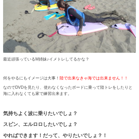
最近頑張っているM姉妹♪イメトレしてるかな？
何をやるにもイメージは大事！
陸で出来なきゃ海では出来ません！！
なのでDVDを見たり、使わなくなったボードに乗って陸トレをしたりと
海に入れなくても家で練習出来ます。
気持ちよく波に乗りたいでしょ？
スピン、エルロロしたいでしょ？
やればできます！だって、やりたいでしょ？！