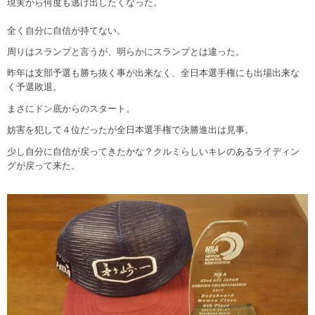
現実から何度も逃げ出したくなった。
全く自分に自信が持てない。
周りはスランプと言うが、明らかにスランプとは違った。
昨年は支部予選も勝ち抜く事が出来なく、全日本選手権にも出場出来な
く予選敗退。
まさにドン底からのスタート。
妨害を犯して４位だったが全日本選手権で決勝進出は見事。
少し自分に自信が戻ってきたかな？クルミらしいキレのあるライディン
グが戻って来た。