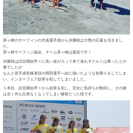
茅ヶ崎のサーフィンの代表選手達から決勝戦は大勢の応援を頂きまし
た。
茅ヶ崎サーフィン協会、チーム茅ヶ崎は最高です！
決勝戦は試合開始早々に良い波が入って来て迷わずクルミは乗ったとの
事でしたが
なんと若手成長株筆頭の岡田選手へ絵に描いたような前乗りをしてしま
い、インターフェア妨害を犯してしまいました。
１本目、試合開始早々から妨害を犯し、完全に気持ちが動揺し、その後
は全く何も出来なくなってしまい惨敗だった様です。