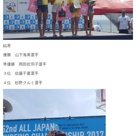
結界
優勝 山下海果選手
準優勝 岡田吹羽子選手
３位 佐藤千夏選手
４位 杉野クルミ選手