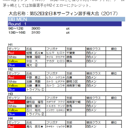
茅ヶ崎としては加藤選手がH2イエローにクレジット。