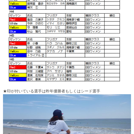
★印が付いている選手は昨年優勝者もしくはシード選手