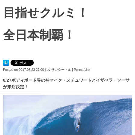
目指せクルミ！
全日本制覇！
Posted on
2017.08.23 21:00
|
by
サンタートル
|
Perma Link
8/27ボディボード界の神マイク・スチュワートとイザべラ・ソーサ
が来店決定！