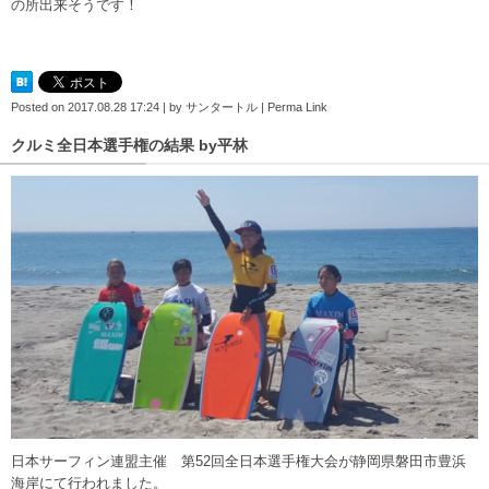
の所出来そうです！
Posted on
2017.08.28 17:24
|
by
サンタートル
|
Perma Link
クルミ全日本選手権の結果 by平林
日本サーフィン連盟主催 第52回全日本選手権大会が静岡県磐田市豊浜
海岸にて行われました。