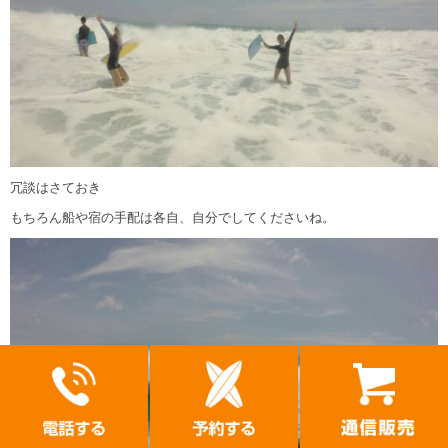
冗談はさておき
もちろん船や宿の手配は各自、自分でしてくださいね。