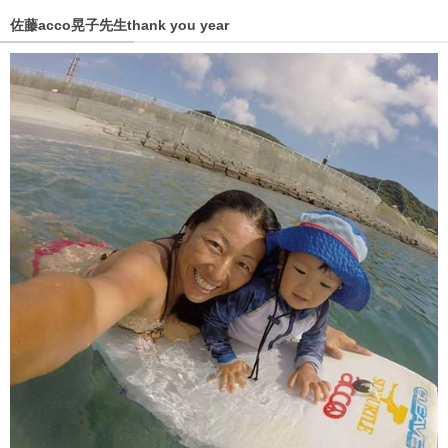
佐藤acco晃子先生thank you year