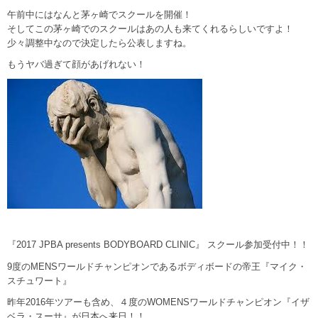
午前中にはなんと茅ヶ崎でスクールを開催！
そしてこの茅ヶ崎でのスクールはあの人も来てくれるらしいですよ！
少々調整中なので決定したら公表しますね。
もうヤバ過ぎて顔があげれない！
『2017 JPBA presents BODYBOARD CLINIC』 スクール参加受付中！！
9度のMENSワールドチャンピオンであるボディボードの帝王『マイク・
スチュワート』
昨年2016年ツアーも含め、４度のWOMENSワールドチャンピオン『イザ
ベラ・スーサ』が日本へ来日！！