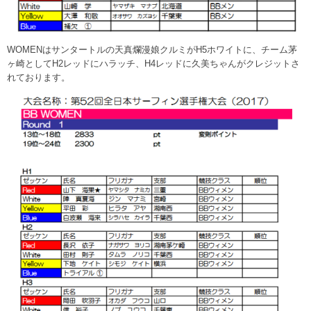
WOMENはサンタートルの天真爛漫娘クルミがH5ホワイトに、チーム茅
ヶ崎としてH2レッドにハラッチ、H4レッドに久美ちゃんがクレジットさ
れております。