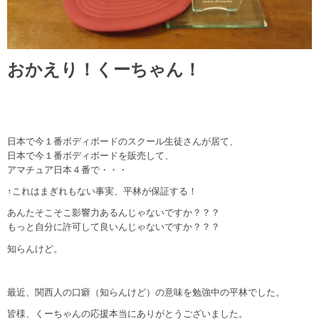
おかえり！くーちゃん！
日本で今１番ボディボードのスクール生徒さんが居て、
日本で今１番ボディボードを販売して、
アマチュア日本４番で・・・
↑これはまぎれもない事実、平林が保証する！
あんたそこそこ影響力あるんじゃないですか？？？
もっと自分に許可して良いんじゃないですか？？？
知らんけど。
最近、関西人の口癖（知らんけど）の意味を勉強中の平林でした。
皆様、くーちゃんの応援本当にありがとうございました。