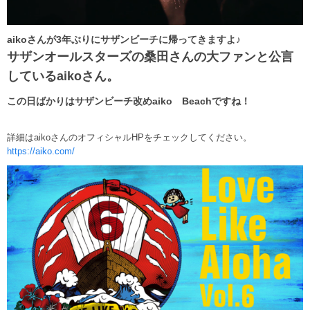
aikoさんが3年ぶりにサザンビーチに帰ってきますよ♪
サザンオールスターズの桑田さんの大ファンと公言
しているaikoさん。
この日ばかりはサザンビーチ改めaiko Beachですね！
詳細はaikoさんのオフィシャルHPをチェックしてください。
https://aiko.com/