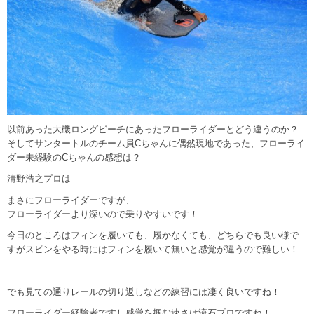
以前あった大磯ロングビーチにあったフローライダーとどう違うのか？
そしてサンタートルのチーム員Cちゃんに偶然現地であった、フローライ
ダー未経験のCちゃんの感想は？
清野浩之プロは
まさにフローライダーですが、
フローライダーより深いので乗りやすいです！
今日のところはフィンを履いても、履かなくても、どちらでも良い様で
すがスピンをやる時にはフィンを履いて無いと感覚が違うので難しい！
でも見ての通りレールの切り返しなどの練習には凄く良いですね！
フローライダー経験者ですし感覚を掴む速さは流石プロですね！