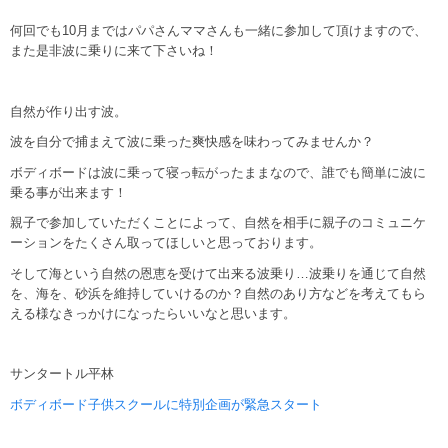
何回でも10月まではパパさんママさんも一緒に参加して頂けますので、
また是非波に乗りに来て下さいね！
自然が作り出す波。
波を自分で捕まえて波に乗った爽快感を味わってみませんか？
ボディボードは波に乗って寝っ転がったままなので、誰でも簡単に波に
乗る事が出来ます！
親子で参加していただくことによって、自然を相手に親子のコミュニケ
ーションをたくさん取ってほしいと思っております。
そして海という自然の恩恵を受けて出来る波乗り…波乗りを通じて自然
を、海を、砂浜を維持していけるのか？自然のあり方などを考えてもら
える様なきっかけになったらいいなと思います。
サンタートル平林
ボディボード子供スクールに特別企画が緊急スタート