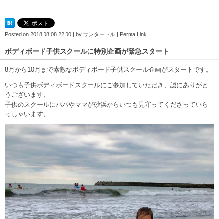
Posted on
2018.08.08 22:00
|
by
サンタートル
|
Perma Link
ボディボード子供スクールに特別企画が緊急スタート
8月から10月まで素敵なボディボード子供スクール企画がスタートです。
いつも子供ボディボードスクールにご参加していただき、誠にありがと
うございます。
子供のスクールにパパやママが砂浜からいつも見守ってくださっていら
っしゃいます。