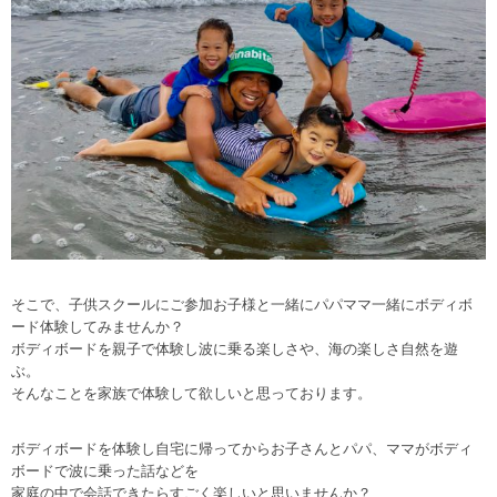
そこで、子供スクールにご参加お子様と一緒にパパママ一緒にボディボ
ード体験してみませんか？
ボディボードを親子で体験し波に乗る楽しさや、海の楽しさ自然を遊
ぶ。
そんなことを家族で体験して欲しいと思っております。
ボディボードを体験し自宅に帰ってからお子さんとパパ、ママがボディ
ボードで波に乗った話などを
家庭の中で会話できたらすごく楽しいと思いませんか？