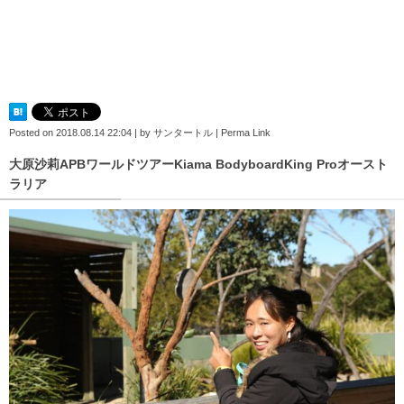
Posted on
2018.08.14 22:04
|
by
サンタートル
|
Perma Link
大原沙莉APBワールドツアーKiama BodyboardKing Proオースト
ラリア