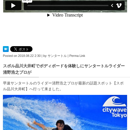
Posted on
2018.08.22 2:30
|
by
サンタートル
|
Perma Link
スポル品川大井町でボディボードを体験しにサンタートルライダー
清野浩之プロが
早速サンタートルのライダー清野浩之プロが最新の話題スポット【スポ
ル品川大井町】へ行って来ました。