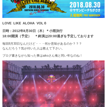
LOVE LIKE ALOHA VOL６
日時：2012年8月30日（木）＊小雨決行
18:00開演（予定） ＊終演は20:00過ぎを予定しております
毎回8月30日なんだけど・・・何か意味があるのか？？？
なんだろう？気が付いた人は教えて下さい。
ブログ書きながら知った事はaikoさん俺と同い年なのね！