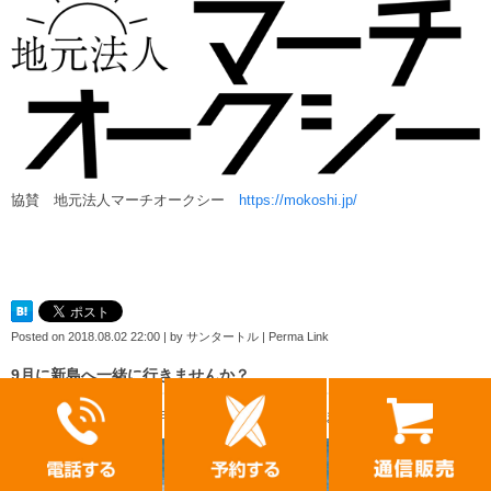
協賛 地元法人マーチオークシー
https://mokoshi.jp/
Posted on
2018.08.02 22:00
|
by
サンタートル
|
Perma Link
9月に新島へ一緒に行きませんか？
毎年大人気の新島！今年も行くことが決定いたしましたー♪