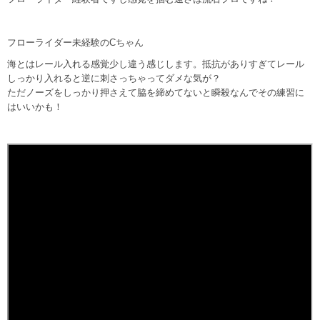
フローライダー未経験のCちゃん
海とはレール入れる感覚少し違う感じします。抵抗がありすぎてレール
しっかり入れると逆に刺さっちゃってダメな気が？
ただノーズをしっかり押さえて脇を締めてないと瞬殺なんでその練習に
はいいかも！