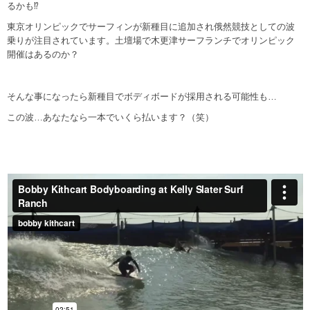
るかも⁉︎
東京オリンピックでサーフィンが新種目に追加され俄然競技としての波
乗りが注目されています。土壇場で木更津サーフランチでオリンピック
開催はあるのか？
そんな事になったら新種目でボディボードが採用される可能性も…
この波…あなたなら一本でいくら払います？（笑）