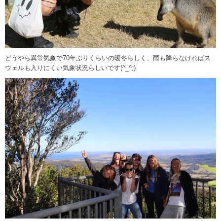
どうやら異常気象で70年ぶりくらいの暖冬らしく、雨も降らなければス
ウェルも入りにくい気象状況らしいです(^_^;)