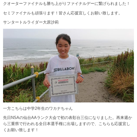
クオーターファイナルも勝ち上がりファイナルデーに繋げられました！
セミファイナルも頑張ります！皆さん応援宜しくお願い致します。
サンタートルライダー大原沙莉
一方こちらは中学2年生のワカナちゃん
先日NSAの仙台AAランク大会で初の表彰台三位になりました。再来週か
ら三重県で行われる全日本選手権に出場しますので、こちらも応援宜し
くお願い致します！