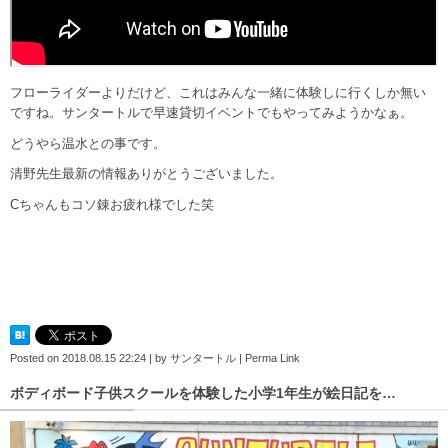
フローライダーよりだけど、これはみんな一緒に体験しに行くしか無い
ですね。サンタートルで早速貸切イベントでもやってみようかなぁ。
どうやら温水との事です。
清野先生最新の情報ありがとうございました。
Cちゃんもコソ錬お疲れ様でした笑
Posted on
2018.08.15 22:24
|
by
サンタートル
|
Perma Link
ボディボード子供スクールを体験した小学1年生が絵日記を…