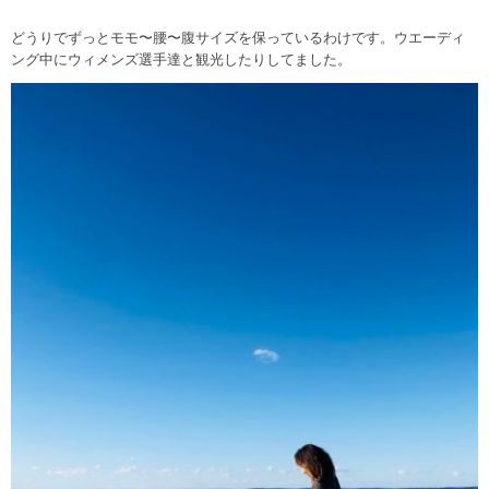
どうりでずっとモモ〜腰〜腹サイズを保っているわけです。ウエーディ
ング中にウィメンズ選手達と観光したりしてました。