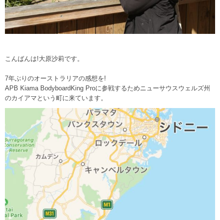
こんばんは!大原沙莉です。
7年ぶりのオーストラリアの感想を!
APB Kiama BodyboardKing Proに参戦するためニューサウスウェルズ州
のカイアマという町に来ています。