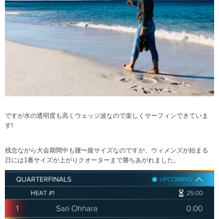
ですが水の透明度も高くウェッジ波なので楽しくサーフィンできていま
す!
残念ながら大会期間中も腰〜腹サイズなのですが、ウィメンズが始まる
日には1番サイズが上がりクオーターまで勝ちあがれました。