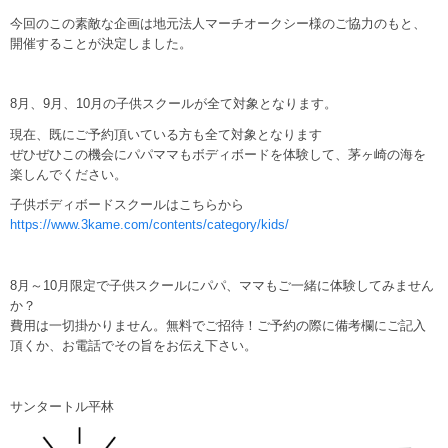
今回のこの素敵な企画は地元法人マーチオークシー様のご協力のもと、
開催することが決定しました。
8月、9月、10月の子供スクールが全て対象となります。
現在、既にご予約頂いている方も全て対象となります
ぜひぜひこの機会にパパママもボディボードを体験して、茅ヶ崎の海を
楽しんでください。
子供ボディボードスクールはこちらから
https://www.3kame.com/contents/category/kids/
8月～10月限定で子供スクールにパパ、ママもご一緒に体験してみません
か？
費用は一切掛かりません。無料でご招待！ご予約の際に備考欄にご記入
頂くか、お電話でその旨をお伝え下さい。
サンタートル平林