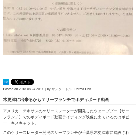
Posted on
2018.08.24 20:00
|
by
サンタートル
|
Perma Link
木更津に出来るかも？サーフランチでボディボード動画
アメリカ・テキサスのケリースレーターが開発したウェーブプー【サー
フランチ】でのボディボード動画ライディング映像に出ているのはボビ
ー・キスキャット。
このケリースレーター開発のサーフランチが千葉県木更津市に建設され