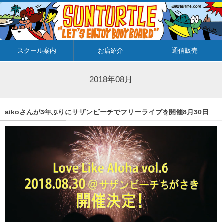
スクール案内
お店紹介
通信販売
2018年08月
aikoさんが3年ぶりにサザンビーチでフリーライブを開催8月30日