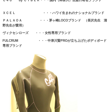
Ｃ４Ｕ by ＣＹＢＥＲ・・・国内（神奈川）生産の有名ブランド
ＸＣＥＬ ・・・ハワイ生まれのナショナルブランド
ＰＡＬＡＯＡ ・・・茅ヶ崎LOCOブランド （長沢先生 清
野先生が愛用）
ヴィクセンローズ ・・・女性専用ブランド
FULCRUM ・・・中津川賢PROが立ち上げたボディボード
専用ブランド