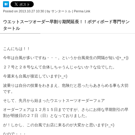
Posted on
2013.10.27 10:30
|
by
サンタートル
|
Perma Link
ウエットスーツオーダー早割り期間延長！！ボディボード専門サン
タートル
こんにちは！！
今年は台風が多いですね・・・。というか台風発生の間隔が短い((+_+))
２７号と２８号なんて合体しちゃうんじゃないか？な位でした。
今週末も台風が接近しています(>_<)
波乗りは自分の技量をわきまえ、危険だと思ったらあきらめる事も大切
です。
そして、先月から始まったウエットスーツオーダーフェア
オーダーフェアは１２月１５日までですが、さらにお得な早期割引の早
割が明後日の２７日（日）となっておりました。
が！しかし、この台風でお店に来るのが大変かと思います(>_<)
なので・・・