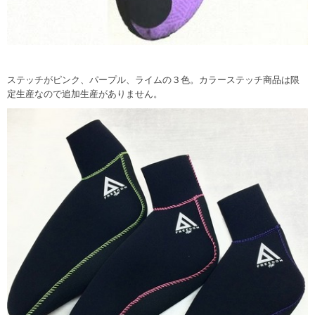
ステッチがピンク、パープル、ライムの３色。カラーステッチ商品は限
定生産なので追加生産がありません。