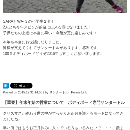
SARAとWA-３の小学生２名！
2人とも今年スピンが的確に出来る様になりました！
子供たちの上達は本当に早い！今後が更に楽しみです！
本年も本当にお世話になりました。
皆様が支えてくれてサンタートルがあります。感謝です。
100％ボディボードどうぞ2016年も宜しくお願い致します。
Posted on
2015.12.31 14:53
|
by
サンタートル
|
Perma Link
【重要】年末年始の営業について ボディボード専門サンタートル
クリスマスが終わり世の中がすっかりお正月を迎えるモードになってき
ましたね♪
早い所ではもうお正月休みに入っている方もいるみたいで・・・。羨ま