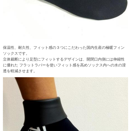
保温性、耐久性、フィット感の３つにこだわった国内生産の極暖フィン
ソックスです。
立体裁断により足型にフィットするデザインは、開閉口内側には伸縮性
に優れた フラットラバーを使いフィット感を高めソックス内への水の浸
透を軽減させます。