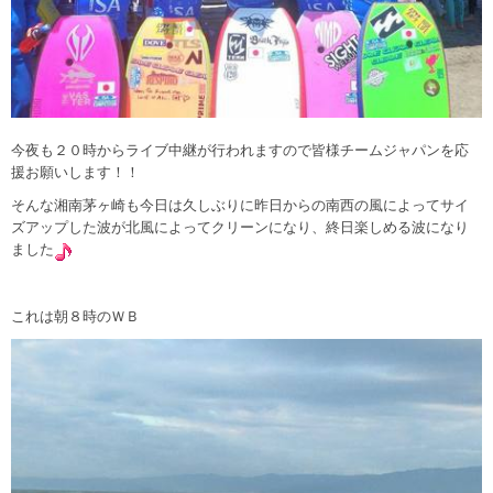
今夜も２０時からライブ中継が行われますので皆様チームジャパンを応
援お願いします！！
そんな湘南茅ヶ崎も今日は久しぶりに昨日からの南西の風によってサイ
ズアップした波が北風によってクリーンになり、終日楽しめる波になり
ました
これは朝８時のＷＢ