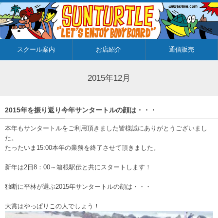
スクール案内
お店紹介
通信販売
2015年12月
2015年を振り返り今年サンタートルの顔は・・・
本年もサンタートルをご利用頂きました皆様誠にありがとうございまし
た。
たったいま15:00本年の業務を終了させて頂きました。
新年は2日8：00～箱根駅伝と共にスタートします！
独断に平林が選ぶ2015年サンタートルの顔は・・・
大賞はやっぱりこの人でしょう！