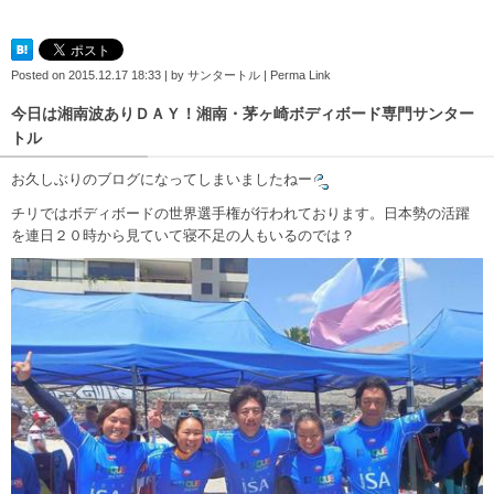
Posted on
2015.12.17 18:33
|
by
サンタートル
|
Perma Link
今日は湘南波ありＤＡＹ！湘南・茅ヶ崎ボディボード専門サンター
トル
お久しぶりのブログになってしまいましたねー
チリではボディボードの世界選手権が行われております。日本勢の活躍
を連日２０時から見ていて寝不足の人もいるのでは？