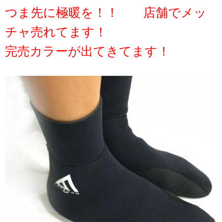
つま先に極暖を！！ 店舗でメッ
チャ売れてます！
完売カラーが出てきてます！