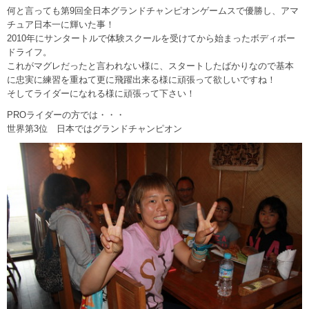
何と言っても第9回全日本グランドチャンピオンゲームスで優勝し、アマ
チュア日本一に輝いた事！
2010年にサンタートルで体験スクールを受けてから始まったボディボー
ドライフ。
これがマグレだったと言われない様に、スタートしたばかりなので基本
に忠実に練習を重ねて更に飛躍出来る様に頑張って欲しいですね！
そしてライダーになれる様に頑張って下さい！
PROライダーの方では・・・
世界第3位 日本ではグランドチャンピオン