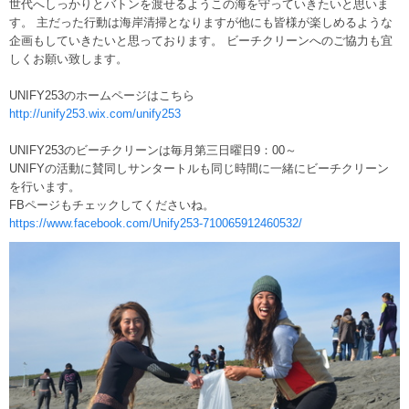
世代へしっかりとバトンを渡せるようこの海を守っていきたいと思いま
す。 主だった行動は海岸清掃となりますが他にも皆様が楽しめるような
企画もしていきたいと思っております。 ビーチクリーンへのご協力も宜
しくお願い致します。
UNIFY253のホームページはこちら
http://unify253.wix.com/unify253
UNIFY253のビーチクリーンは毎月第三日曜日9：00～
UNIFYの活動に賛同しサンタートルも同じ時間に一緒にビーチクリーン
を行います。
FBページもチェックしてくださいね。
https://www.facebook.com/Unify253-710065912460532/