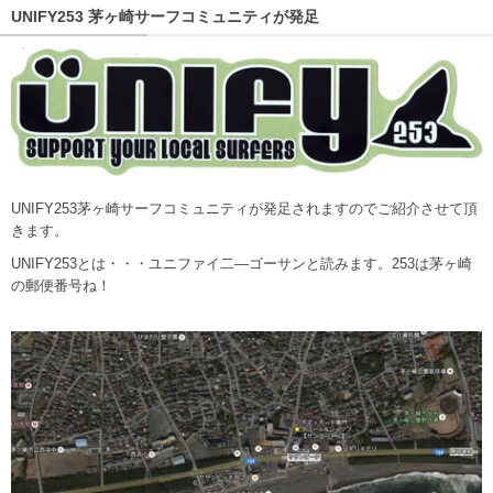
UNIFY253 茅ヶ崎サーフコミュニティが発足
UNIFY253茅ヶ崎サーフコミュニティが発足されますのでご紹介させて頂
きます。
UNIFY253とは・・・ユニファイ二―ゴーサンと読みます。253は茅ヶ崎
の郵便番号ね！