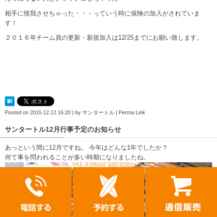
相手に怪我させちゃった・・・っていう時に保険の加入がされていま
す！
２０１６年チーム員の更新・新規加入は12/25までにお願い致します。
Posted on
2015.12.12 16:20
|
by
サンタートル
|
Perma Link
サンタートル12月行事予定のお知らせ
あっという間に12月ですね。 今年はどんな1年でしたか？
何て事を問われることが多い時期になりましたね。