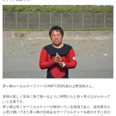
茅ヶ崎ローカルサーファーでUNIFY253代表の上野浩和さん。
皆様が楽しく安全に海で遊べるように仲間たちと色々考えながらやって
いく次第です。
茅ヶ崎は長くサーフカルチャーが根付いている地域であり、諸先輩方か
ら受け継いできた茅ヶ崎の伝統あるサーフカルチャーを絶やさずに次の