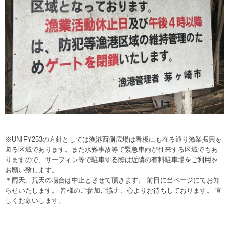
※UNIFY253の方針としては漁港西側広場は看板にも在る通り漁業振興を
図る区域であります。また水難事故等で緊急車両が往来する区域でもあ
りますので、サーフィン等で駐車する際は近隣の有料駐車場をご利用を
お願い致します。
＊雨天、荒天の場合は中止とさせて頂きます。 前日に当ページにてお知
らせいたします。 皆様のご参加ご協力、心よりお待ちしております。 宜
しくお願いします。