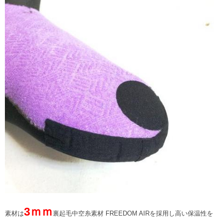
3ｍｍ
素材は
裏起毛中空糸素材 FREEDOM AIRを採用し高い保温性を