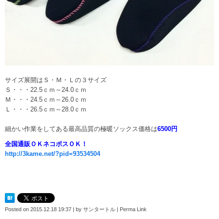
サイズ展開はＳ・Ｍ・Ｌの３サイズ
Ｓ・・・22.5ｃｍ～24.0ｃｍ
Ｍ・・・24.5ｃｍ～26.0ｃｍ
Ｌ・・・26.5ｃｍ～28.0ｃｍ
細かい作業をしてある最高品質の極暖ソックス価格は
6500円
全国通販ＯＫネコポスＯＫ！
http://3kame.net/?pid=93534504
Posted on
2015.12.18 19:37
|
by
サンタートル
|
Perma Link