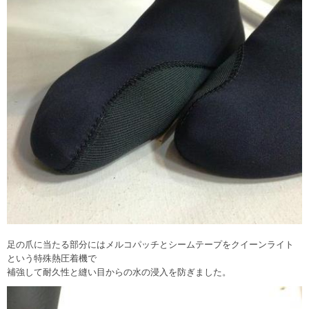
足の爪に当たる部分にはメルコパッチとシームテープをクイーンライト
という特殊熱圧着機で
補強して耐久性と縫い目からの水の浸入を防ぎました。