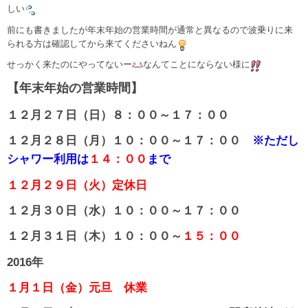
しい
前にも書きましたが年末年始の営業時間が通常と異なるので波乗りに来
られる方は確認してから来てくださいねん
せっかく来たのにやってないー
なんてことにならない様に
【年末年始の営業時間】
１２月２７日（日）８：００～１７：００
１２月２８日（月）１０：００～１７：００
※ただし
シャワー利用は
１４：００
まで
１２月２９日（火）定休日
１２月３０日（水）１０：００～１７：００
１２月３１日（木）１０：００～
１５：００
2016年
１月１日（金）元旦 休業