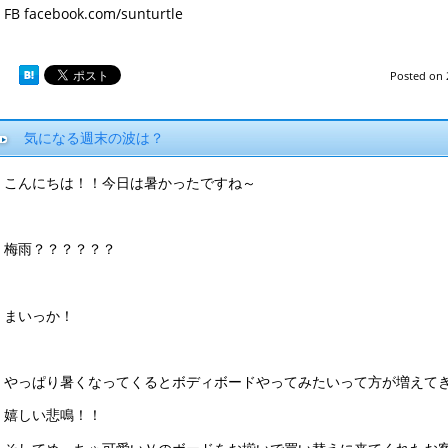
FB facebook.com/sunturtle
Posted on
気になる週末の波は？
こんにちは！！今日は暑かったですね～
梅雨？？？？？？
まいっか！
やっぱり暑くなってくるとボディボードやってみたいって方が増えてき
嬉しい悲鳴！！