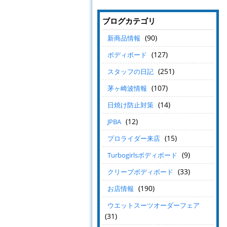
ブログカテゴリ
(90)
新商品情報
(127)
ボディボード
(251)
スタッフの日記
(107)
茅ヶ崎波情報
(14)
日焼け防止対策
(12)
JPBA
(15)
プロライダー来店
(9)
Turbogirlsボディボード
(33)
クリーブボディボード
(190)
お店情報
ウエットスーツオーダーフェア
(31)