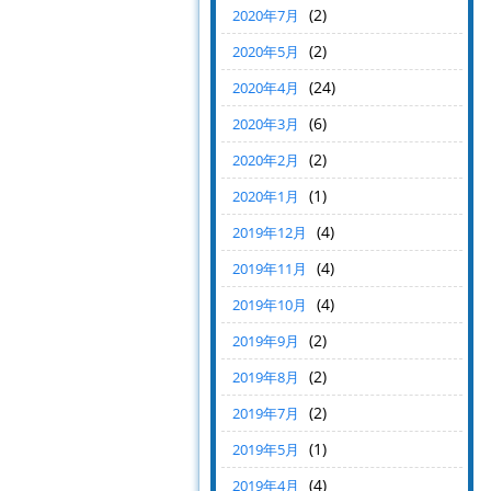
(2)
2020年7月
(2)
2020年5月
(24)
2020年4月
(6)
2020年3月
(2)
2020年2月
(1)
2020年1月
(4)
2019年12月
(4)
2019年11月
(4)
2019年10月
(2)
2019年9月
(2)
2019年8月
(2)
2019年7月
(1)
2019年5月
(4)
2019年4月