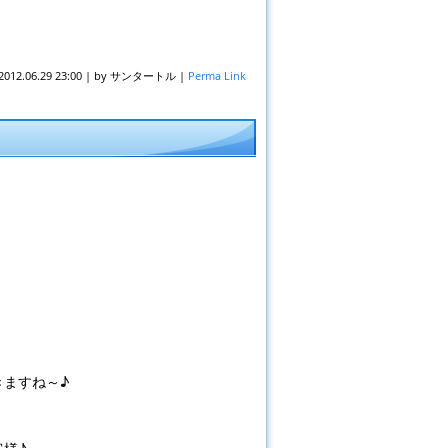
2012.06.29 23:00
|
by
サンタートル
|
Perma Link
ますね～♪