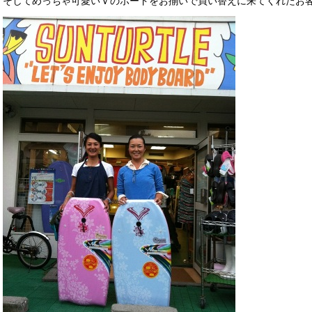
そしてめっちゃ可愛いＶのボードをお揃いで買い替えに来てくれたお客