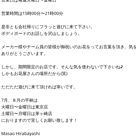
営業時間は15時00分〜21時00分
是非とも会社帰りにフラッと遊びに来て下さい。
ボディボードのお話しを沢山しましょう。
メーカー様やチーム員の皆様が御祝いのお花をってお言葉を頂き、気
ありがとうございます。
しかし、期間限定のお店です、そんな気を使わないで下さいね♪
しかもお花屋さんの場所だから(笑)
ただただ遊びに来て頂ければ幸いです。
7月、８月の平林は
火曜日〜金曜日は東京店
土曜日〜月曜日は茅ヶ崎店
におりますので宜しくお願い致します！
Masao Hirabayashi