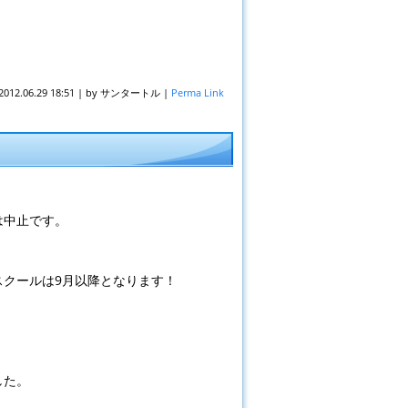
2012.06.29 18:51
|
by
サンタートル
|
Perma Link
は中止です。
スクールは9月以降となります！
した。