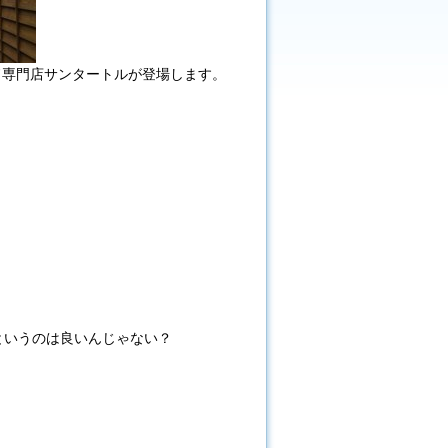
ド専門店サンタートルが登場します。
というのは良いんじゃない？