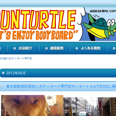
最大級のボディボード専門店
2012年06月
東京都新宿区四谷にボディボード専門店サンタートルが7月3日に