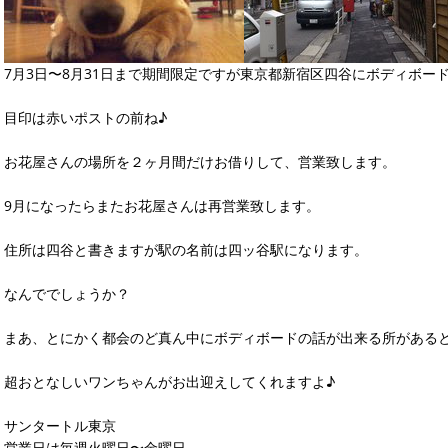
7月3日〜8月31日まで期間限定ですが東京都新宿区四谷にボディボー
目印は赤いポストの前ね♪
お花屋さんの場所を２ヶ月間だけお借りして、営業致します。
9月になったらまたお花屋さんは再営業致します。
住所は四谷と書きますが駅の名前は四ッ谷駅になります。
なんででしょうか？
まあ、とにかく都会のど真ん中にボディボードの話が出来る所がある
超おとなしいワンちゃんがお出迎えしてくれますよ♪
サンタートル東京
営業日は毎週火曜日〜金曜日