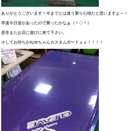
ありがとうございます！今までとは違う乗り心地だと思いますよ～！
早速今日波があったので乗ったかなぁ（＾◇＾）
是非またお店に遊びに来て下さい。
そしてお待ちかねＭちゃんカスタムボードォォ！！！！