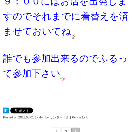
９：００にはお店を出発しま
すのでそれまでに着替えを済
ませて
おいてね
誰でも参加出来るのでふるっ
て参加下さい
Posted on
2011.06.01 17:44
|
by
サンタートル
|
Perma Link
1
2
3