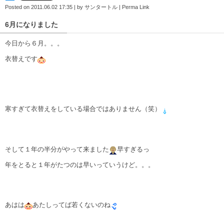
Posted on
2011.06.02 17:35
|
by
サンタートル
|
Perma Link
6月になりました
今日から６月。。。
衣替えです
寒すぎて衣替えをしている場合ではありません（笑）
そして１年の半分がやって来ました
早すぎるっ
年をとると１年がたつのは早いっていうけど。。。
あはは
あたしってば若くないのね