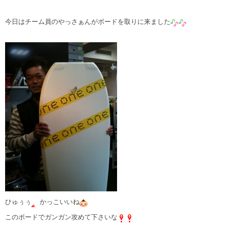
今日はチーム員のやっさぁんがボードを取りに来ました
ひゅぅぅ
かっこいいね
このボードでガンガン攻めて下さいな