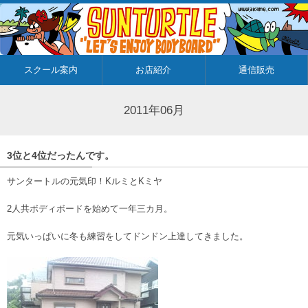
スクール案内
お店紹介
通信販売
2011年06月
3位と4位だったんです。
サンタートルの元気印！KルミとKミヤ
2人共ボディボードを始めて一年三カ月。
元気いっぱいに冬も練習をしてドンドン上達してきました。