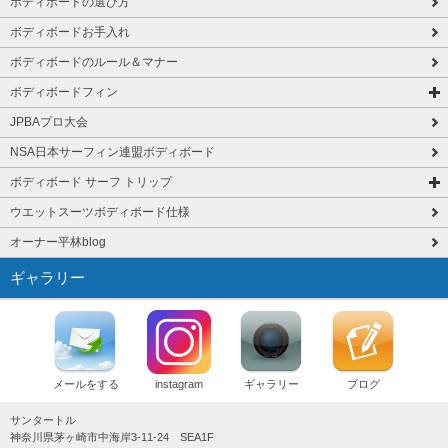
ボディボードの選び方
ボディボードお手入れ
ボディボードのルール＆マナー
ボディボードフィン
JPBAプロ大会
NSA日本サーフィン連盟ボディボード
ボディボード サーフ トリップ
ウエットスーツボディボード仕様
オーナー平林blog
ギャラリー
メールをする
instagram
ギャラリー
ブログ
サンタートル
神奈川県茅ヶ崎市中海岸3-11-24 SEA1F