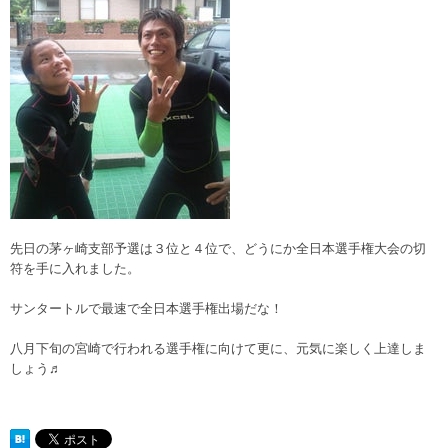
先日の茅ヶ崎支部予選は３位と４位で、どうにか全日本選手権大会の切
符を手に入れました。
サンタートルで最速で全日本選手権出場だな！
八月下旬の宮崎で行われる選手権に向けて更に、元気に楽しく上達しま
しょう♬