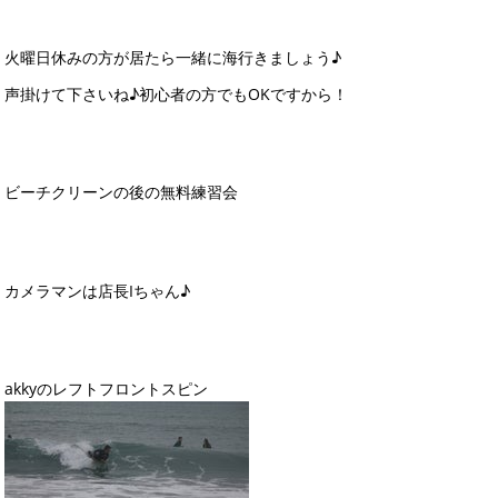
火曜日休みの方が居たら一緒に海行きましょう♪
声掛けて下さいね♪初心者の方でもOKですから！
ビーチクリーンの後の無料練習会
カメラマンは店長Iちゃん♪
akkyのレフトフロントスピン