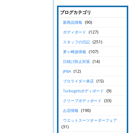
ブログカテゴリ
(90)
新商品情報
(127)
ボディボード
(251)
スタッフの日記
(107)
茅ヶ崎波情報
(14)
日焼け防止対策
(12)
JPBA
(15)
プロライダー来店
(9)
Turbogirlsボディボード
(33)
クリーブボディボード
(190)
お店情報
ウエットスーツオーダーフェア
(31)