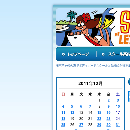
湘南茅ヶ崎の海でボディボードスクールと品揃えが日本
2011年12月
日
月
火
水
木
金
土
1
2
3
4
5
6
7
8
9
10
11
12
13
14
15
16
17
18
19
20
21
22
23
24
25
26
27
28
29
30
31