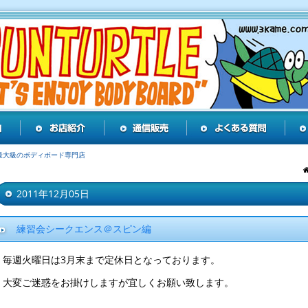
最大級のボディボード専門店
2011年12月05日
練習会シークエンス＠スピン編
毎週火曜日は3月末まで定休日となっております。
大変ご迷惑をお掛けしますが宜しくお願い致します。