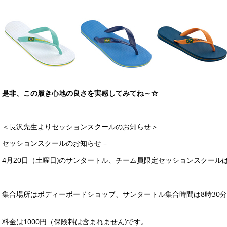
是非、この履き心地の良さを実感してみてね～☆
＜長沢先生よりセッションスクールのお知らせ＞
セッションスクールのお知らせ –
4月20日（土曜日)のサンタートル、チーム員限定セッションス
クール
集合場所はボディーボードショップ、サンター
トル集合時間は8時30
料金は1000円（保
険料は含まれません)です。