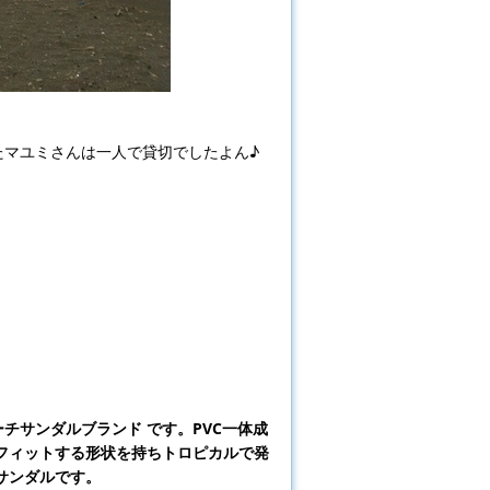
たマユミさんは一人で貸切でしたよん♪
チサンダルブランド です。PVC一体成
フィットする形状を持ちトロピカルで発
サンダルです。