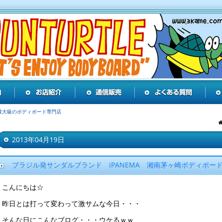
最大級のボディボード専門店
2013年04月19日
ブラジル発サンダルブランド iPANEMA 湘南茅ヶ崎ボディボー
こんにちは☆
昨日とは打って変わって激サムな今日・・・
そんな日にこんなブログ・・・ウケるｗｗ