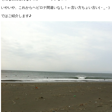
いやいや、これからヘビロテ間違いなし！←言い方ちょい古い(・_・)
ではご紹介します♪