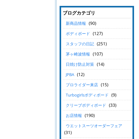
ブログカテゴリ
(90)
新商品情報
(127)
ボディボード
(251)
スタッフの日記
(107)
茅ヶ崎波情報
(14)
日焼け防止対策
(12)
JPBA
(15)
プロライダー来店
(9)
Turbogirlsボディボード
(33)
クリーブボディボード
(190)
お店情報
ウエットスーツオーダーフェア
(31)