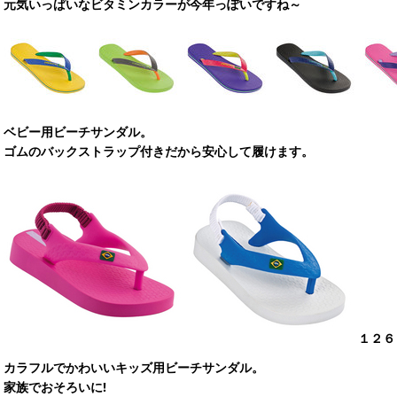
元気いっぱいなビタミンカラーが今年っぽいですね～
ベビー用ビーチサンダル。
ゴムのバックストラップ付きだから安心して履けます。
１２６
カラフルでかわいいキッズ用ビーチサンダル。
家族でおそろいに!