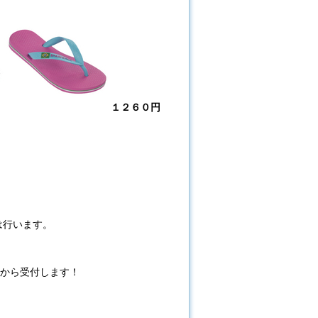
１２６０円
は行います。
分から受付します！