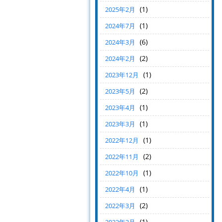
(1)
2025年2月
(1)
2024年7月
(6)
2024年3月
(2)
2024年2月
(1)
2023年12月
(2)
2023年5月
(1)
2023年4月
(1)
2023年3月
(1)
2022年12月
(2)
2022年11月
(1)
2022年10月
(1)
2022年4月
(2)
2022年3月
(1)