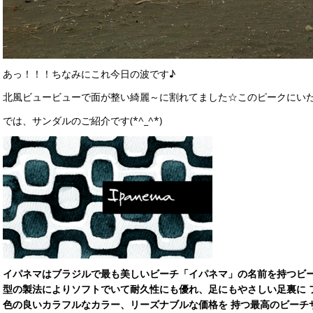
あっ！！！ちなみにこれ今日の波です♪
北風ビュービューで面が整い綺麗～に割れてました☆このピークにい
では、サンダルのご紹介です(*^_^*)
イパネマはブラジルで最も美しいビーチ「イパネマ」の名前を持つビー
型の製法によりソフトでいて耐久性にも優れ、足にもやさしい足裏に 
色の良いカラフルなカラー、リーズナブルな価格を 持つ最高のビーチ