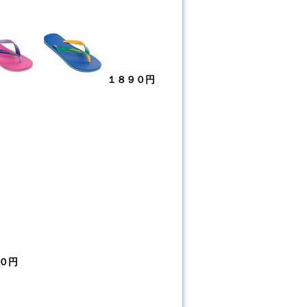
１８９０円
０円