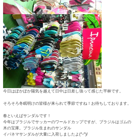
今日はぽかぽか陽気を越えて日中は日差し強って感じた平林です。
そろそろ冬眠明けの皆様が来られて季節ですね！お待ちしております。
春といえばサンダルです！
今年はブラジルでサッカーのワールドカップですが、ブラジルはゴムの
木の宝庫。ブラジル生まれのサンダル
イパネマサンダルが大量に入荷しましたよ(^-^)/