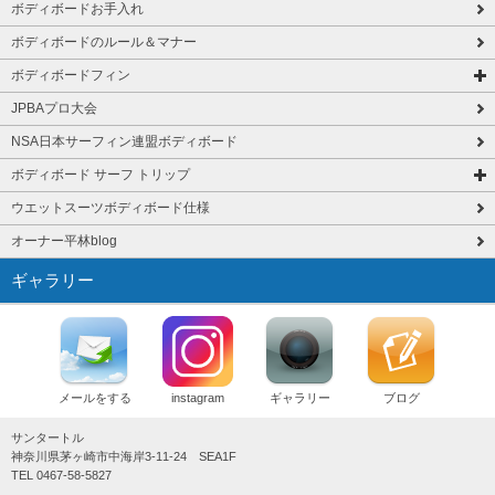
ボディボードお手入れ
ボディボードのルール＆マナー
ボディボードフィン
JPBAプロ大会
NSA日本サーフィン連盟ボディボード
ボディボード サーフ トリップ
ウエットスーツボディボード仕様
オーナー平林blog
ギャラリー
メールをする
instagram
ギャラリー
ブログ
サンタートル
神奈川県茅ヶ崎市中海岸3-11-24 SEA1F
TEL 0467-58-5827