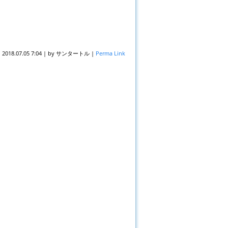
n
2018.07.05 7:04
|
by
サンタートル
|
Perma Link