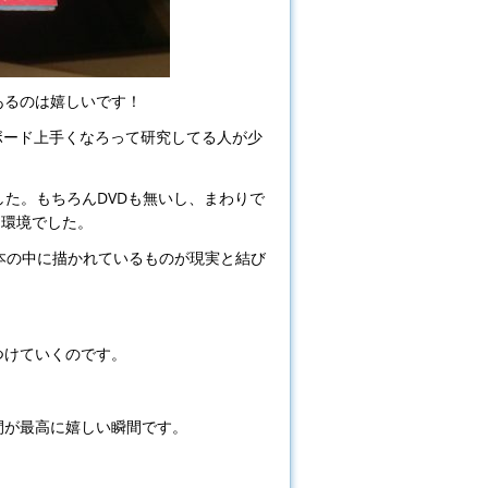
あるのは嬉しいです！
ボード上手くなろって研究してる人が少
した。もちろんDVDも無いし、まわりで
な環境でした。
O本の中に描かれているものが現実と結び
つけていくのです。
間が最高に嬉しい瞬間です。