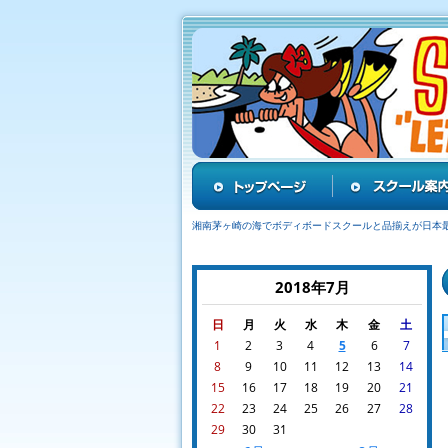
湘南茅ヶ崎の海でボディボードスクールと品揃えが日本
2018年7月
日
月
火
水
木
金
土
1
2
3
4
5
6
7
8
9
10
11
12
13
14
15
16
17
18
19
20
21
22
23
24
25
26
27
28
29
30
31