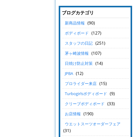
ブログカテゴリ
(90)
新商品情報
(127)
ボディボード
(251)
スタッフの日記
(107)
茅ヶ崎波情報
(14)
日焼け防止対策
(12)
JPBA
(15)
プロライダー来店
(9)
Turbogirlsボディボード
(33)
クリーブボディボード
(190)
お店情報
ウエットスーツオーダーフェア
(31)