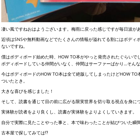
凄い風ですねおはようございます。梅雨に戻った感じですが毎日波が
近頃はSNSや無料動画などでたくさんの情報が溢れてる割にはボディ
ないですね。
僕はボディボード始めた時、HOW TO本がやっと発売されたぐらいで
ボディボードしている仲間がいなく、仲間はサーファーばかり…そん
今はボディボードのHOW TO本は全て絶版してしまったけどHOW T
ついたとき。
大きな喜びを感じました！
そして、読書を通じて目の前に広がる限実世界を切り取る視点を身に
実体験が読者をより良くし、読書が実体験をよりよくしていきます。
自分で実際に見たことやった事と、本で味わったことが結びついた瞬
古本屋で探してみては⁉️