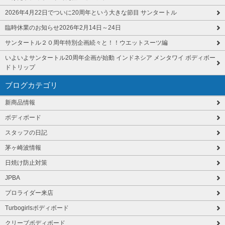
2026年4月22日でついに20周年という大きな節目 サンタートル
臨時休業のお知らせ2026年2月14日～24日
サンタートル２０周年特別企画続々と！！ウエットスーツ編
いよいよサンタートル20周年企画が始動 インドネシア メンタワイ ボディボー
ドトリップ
ブログカテゴリ
新商品情報
ボディボード
スタッフの日記
茅ヶ崎波情報
日焼け防止対策
JPBA
プロライダー来店
Turbogirlsボディボード
クリーブボディボード