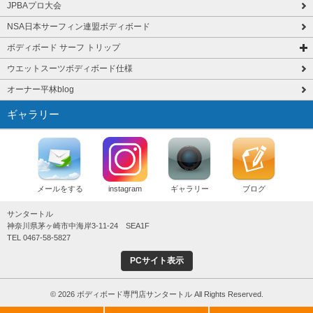
JPBAプロ大会
NSA日本サーフィン連盟ボディボード
ボディボード サーフ トリップ
ウエットスーツボディボード仕様
オーナー平林blog
ギャラリー
メールをする
instagram
ギャラリー
ブログ
サンタートル
神奈川県茅ヶ崎市中海岸3-11-24 SEA1F
TEL 0467-58-5827
PCサイト表示
© 2026 ボディボード専門店サンタートル All Rights Reserved.