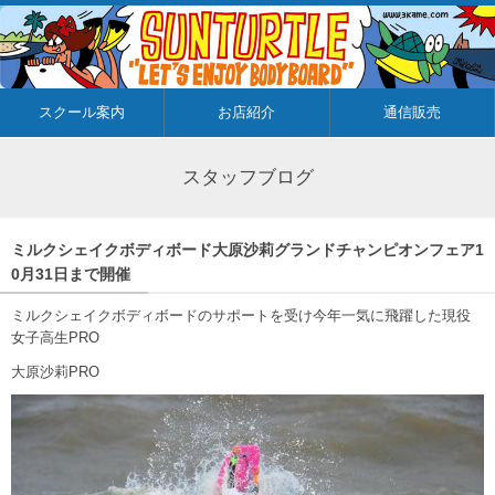
スクール案内
お店紹介
通信販売
スタッフブログ
ミルクシェイクボディボード大原沙莉グランドチャンピオンフェア1
0月31日まで開催
ミルクシェイクボディボードのサポートを受け今年一気に飛躍した現役
女子高生PRO
大原沙莉PRO