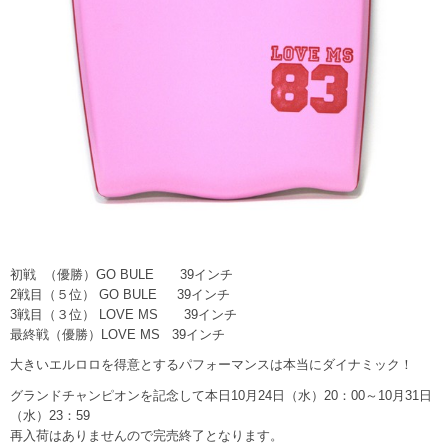
初戦 （優勝）GO BULE 39インチ
2戦目（５位） GO BULE 39インチ
3戦目（３位） LOVE MS 39インチ
最終戦（優勝）LOVE MS 39インチ
大きいエルロロを得意とするパフォーマンスは本当にダイナミック！
グランドチャンピオンを記念して本日10月24日（水）20：00～10月31日
（水）23：59
再入荷はありませんので完売終了となります。