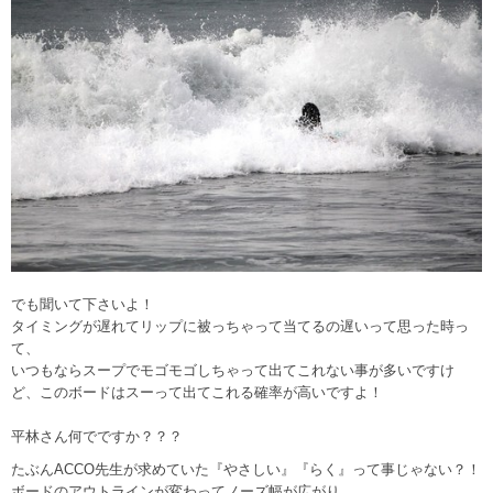
でも聞いて下さいよ！
タイミングが遅れてリップに被っちゃって当てるの遅いって思った時っ
て、
いつもならスープでモゴモゴしちゃって出てこれない事が多いですけ
ど、このボードはスーって出てこれる確率が高いですよ！
平林さん何でですか？？？
たぶんACCO先生が求めていた『やさしい』『らく』って事じゃない？！
ボードのアウトラインが変わってノーズ幅が広がり