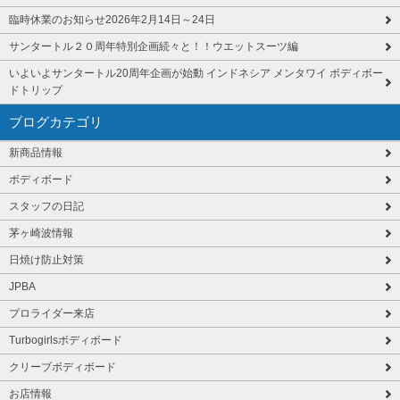
臨時休業のお知らせ2026年2月14日～24日
サンタートル２０周年特別企画続々と！！ウエットスーツ編
いよいよサンタートル20周年企画が始動 インドネシア メンタワイ ボディボー
ドトリップ
ブログカテゴリ
新商品情報
ボディボード
スタッフの日記
茅ヶ崎波情報
日焼け防止対策
JPBA
プロライダー来店
Turbogirlsボディボード
クリーブボディボード
お店情報