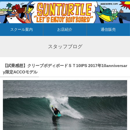
スクール案内
お店紹介
通信販売
スタッフブログ
【試乗感想】クリーブボディボードＳＴ10IPS 2017年10anniversar
y限定ACCOモデル