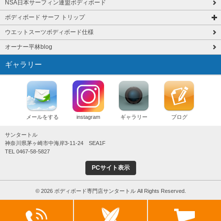
NSA日本サーフィン連盟ボディボード
ボディボード サーフ トリップ
ウエットスーツボディボード仕様
オーナー平林blog
ギャラリー
メールをする
instagram
ギャラリー
ブログ
サンタートル
神奈川県茅ヶ崎市中海岸3-11-24 SEA1F
TEL 0467-58-5827
PCサイト表示
© 2026 ボディボード専門店サンタートル All Rights Reserved.