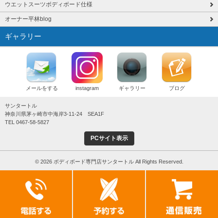
ウエットスーツボディボード仕様
オーナー平林blog
ギャラリー
メールをする
instagram
ギャラリー
ブログ
サンタートル
神奈川県茅ヶ崎市中海岸3-11-24 SEA1F
TEL 0467-58-5827
PCサイト表示
© 2026 ボディボード専門店サンタートル All Rights Reserved.