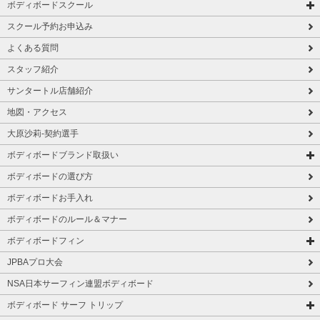
ボディボードスクール
スクール予約お申込み
よくある質問
スタッフ紹介
サンタートル店舗紹介
地図・アクセス
大原沙莉-契約選手
ボディボードブランド取扱い
ボディボードの選び方
ボディボードお手入れ
ボディボードのルール＆マナー
ボディボードフィン
JPBAプロ大会
NSA日本サーフィン連盟ボディボード
ボディボード サーフ トリップ