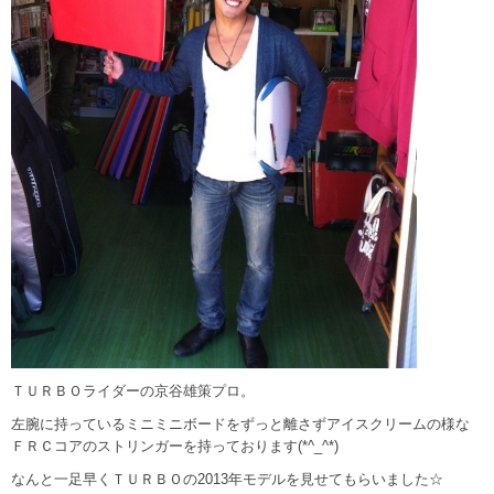
ＴＵＲＢＯライダーの京谷雄策プロ。
左腕に持っているミニミニボードをずっと離さずアイスクリームの様な
ＦＲＣコアのストリンガーを持っております(*^_^*)
なんと一足早くＴＵＲＢＯの2013年モデルを見せてもらいました☆