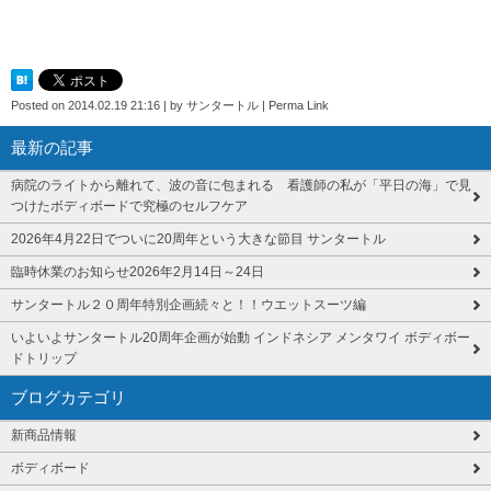
Posted on
2014.02.19 21:16
|
by
サンタートル
|
Perma Link
最新の記事
病院のライトから離れて、波の音に包まれる 看護師の私が「平日の海」で見
つけたボディボードで究極のセルフケア
2026年4月22日でついに20周年という大きな節目 サンタートル
臨時休業のお知らせ2026年2月14日～24日
サンタートル２０周年特別企画続々と！！ウエットスーツ編
いよいよサンタートル20周年企画が始動 インドネシア メンタワイ ボディボー
ドトリップ
ブログカテゴリ
新商品情報
ボディボード