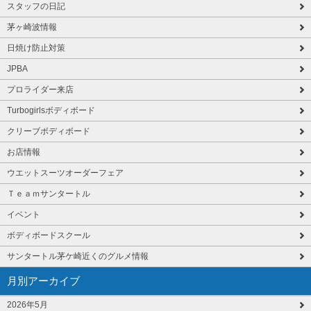
スタッフの日記
茅ヶ崎波情報
日焼け防止対策
JPBA
プロライダー来店
Turbogirlsボディボード
クリーブボディボード
お店情報
ウエットスーツオーダーフェア
Ｔｅａｍサンタートル
イベント
ボディボードスクール
サンタートル茅ケ崎近くのグルメ情報
月別アーカイブ
2026年5月