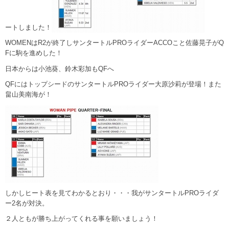
ートしました！
WOMENはR2が終了しサンタートルPROライダーACCOこと佐藤晃子がQ
Fに駒を進めした！
日本からは小池葵、鈴木彩加もQFへ
QFにはトップシードのサンタートルPROライダー大原沙莉が登場！また
畠山美南海が！
しかしヒート表を見てわかるとおり・・・我がサンタートルPROライダ
ー2名が対決。
２人ともが勝ち上がってくれる事を願いましょう！