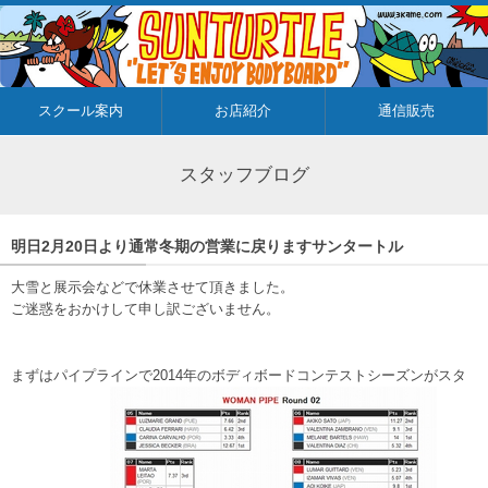
スクール案内
お店紹介
通信販売
スタッフブログ
明日2月20日より通常冬期の営業に戻りますサンタートル
大雪と展示会などで休業させて頂きました。
ご迷惑をおかけして申し訳ございません。
まずはパイプラインで2014年のボディボードコンテストシーズンがスタ