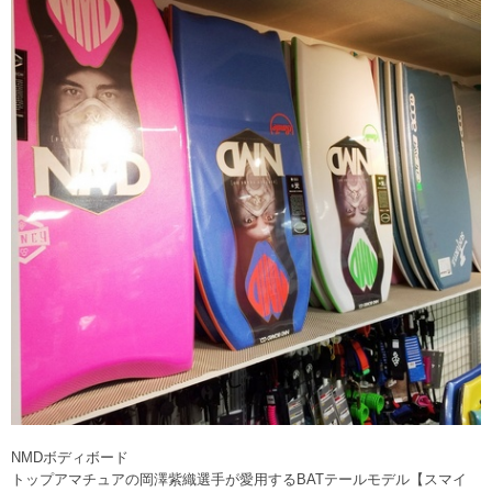
NMDボディボード
トップアマチュアの岡澤紫織選手が愛用するBATテールモデル【スマイ