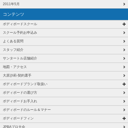
2011年5月
コンテンツ
ボディボードスクール
スクール予約お申込み
よくある質問
スタッフ紹介
サンタートル店舗紹介
地図・アクセス
大原沙莉-契約選手
ボディボードブランド取扱い
ボディボードの選び方
ボディボードお手入れ
ボディボードのルール＆マナー
ボディボードフィン
JPBAプロ大会