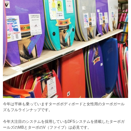
今年は平林も乗っていますターボボディボードと女性用のターボガール
ズもフルラインナップです。
今年大注目のシステムを採用しているDFSシステムを搭載したターボガ
ールズのMBとターボのV（ファイブ）は必見です。