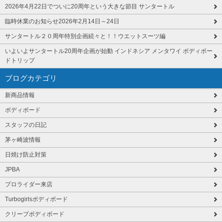
2026年4月22日でついに20周年という大きな節目 サンタートル
臨時休業のお知らせ2026年2月14日～24日
サンタートル２０周年特別企画続々と！！ウエットスーツ編
いよいよサンタートル20周年企画が始動 インドネシア メンタワイ ボディボー
ドトリップ
ブログカテゴリ
新商品情報
ボディボード
スタッフの日記
茅ヶ崎波情報
日焼け防止対策
JPBA
プロライダー来店
Turbogirlsボディボード
クリーブボディボード