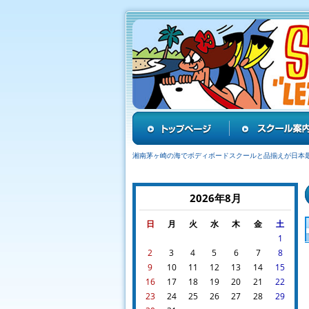
湘南茅ヶ崎の海でボディボードスクールと品揃えが日本
2026年8月
日
月
火
水
木
金
土
1
2
3
4
5
6
7
8
9
10
11
12
13
14
15
16
17
18
19
20
21
22
23
24
25
26
27
28
29