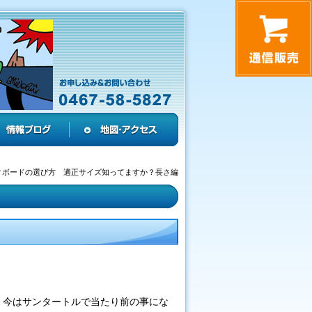
ィボードの選び方 適正サイズ知ってますか？長さ編
、今はサンタートルで当たり前の事にな