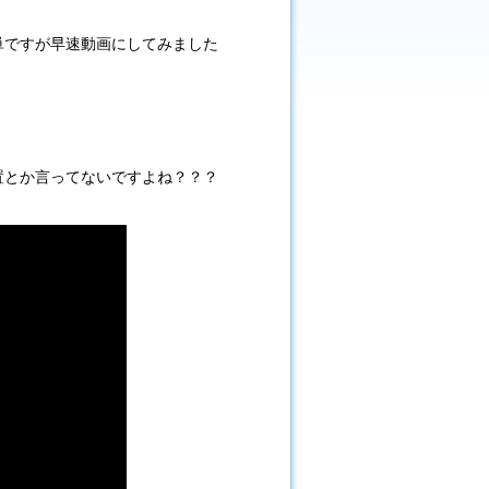
単ですが早速動画にしてみました
置とか言ってないですよね？？？