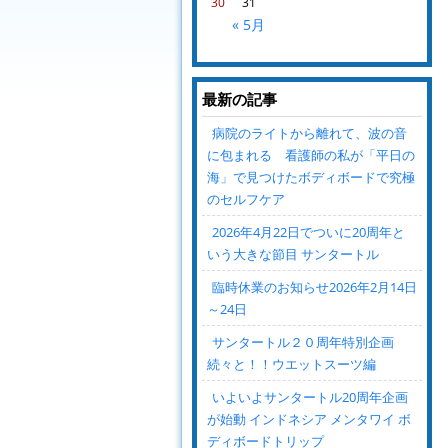
30
31
« 5月
最新の記事
病院のライトから離れて、波の音
に包まれる 看護師の私が「平日の
海」で見つけたボディボードで究極
のセルフケア
2026年4月22日でついに20周年と
いう大きな節目 サンタートル
臨時休業のお知らせ2026年2月14日
～24日
サンタートル２０周年特別企画
続々と！！ウエットスーツ編
いよいよサンタートル20周年企画
が始動 インドネシア メンタワイ ボ
ディボードトリップ