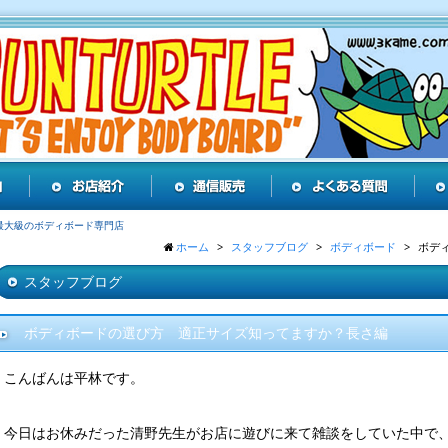
最大級のボディボード専門店
ホーム
スタッフブログ
ボディボード
ボデ
スタッフブログ
ボディボードの選び方 適正サイズ知ってますか？長さ編
こんばんは平林です。
今日はお休みだった清野先生がお店に遊びに来て雑談をしていた中で