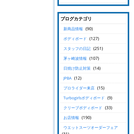
ブログカテゴリ
(90)
新商品情報
(127)
ボディボード
(251)
スタッフの日記
(107)
茅ヶ崎波情報
(14)
日焼け防止対策
(12)
JPBA
(15)
プロライダー来店
(9)
Turbogirlsボディボード
(33)
クリーブボディボード
(190)
お店情報
ウエットスーツオーダーフェア
(31)