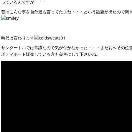
っているんですが・・・
昔はこんな事を自分達も言ってたよね・・・という話題が出たので簡
時代は変わります
サンタートルでは常識なので気が付かなかった・・・まだおへその位
ボディボード販売している方も参考にして下さいね。