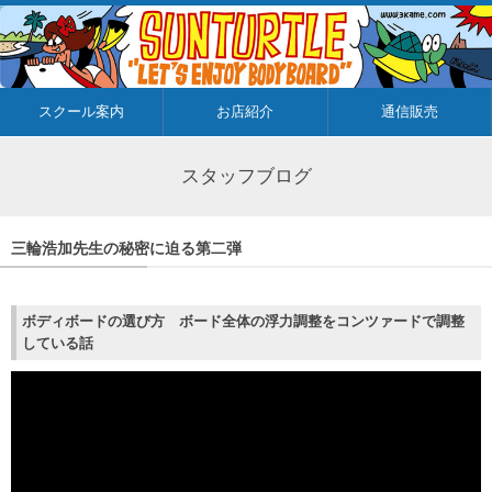
スクール案内
お店紹介
通信販売
スタッフブログ
三輪浩加先生の秘密に迫る第二弾
ボディボードの選び方 ボード全体の浮力調整をコンツァードで調整
している話