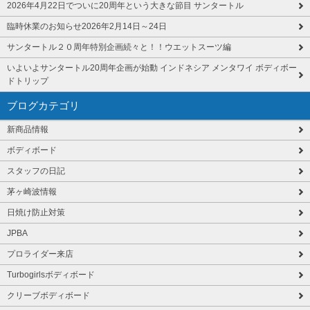
2026年4月22日でついに20周年という大きな節目 サンタートル
臨時休業のお知らせ2026年2月14日～24日
サンタートル２０周年特別企画続々と！！ウエットスーツ編
いよいよサンタートル20周年企画が始動 インドネシア メンタワイ ボディボー
ドトリップ
ブログカテゴリ
新商品情報
ボディボード
スタッフの日記
茅ヶ崎波情報
日焼け防止対策
JPBA
プロライダー来店
Turbogirlsボディボード
クリーブボディボード