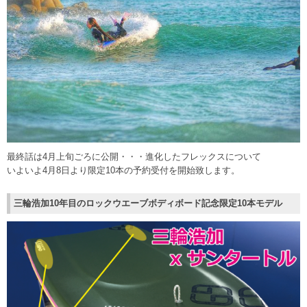
最終話は4月上旬ごろに公開・・・進化したフレックスについて
いよいよ4月8日より限定10本の予約受付を開始致します。
三輪浩加10年目のロックウエーブボディボード記念限定10本モデル