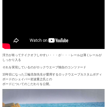
浮力が有ってテイクオフしやすい・・・が・・・レールは薄くレールが
しっかり入る
それを実現しているのがロックウエーブ独自のコンツァード
10年目になった三輪浩加先生が愛用するロックウエーブカスタムボディ
ボードのシェイパー岩波重之氏との
ボードについてのこだわりを公開。