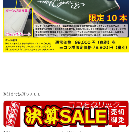
3/31まで決算ＳＡＬＥ