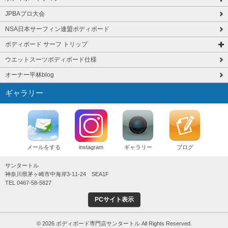
JPBAプロ大会
NSA日本サーフィン連盟ボディボード
ボディボード サーフ トリップ
ウエットスーツボディボード仕様
オーナー平林blog
ギャラリー
メールをする
instagram
ギャラリー
ブログ
サンタートル
神奈川県茅ヶ崎市中海岸3-11-24 SEA1F
TEL 0467-58-5827
PCサイト表示
© 2026 ボディボード専門店サンタートル All Rights Reserved.