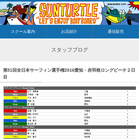
スクール案内
お店紹介
通信販売
スタッフブログ
第51回全日本サーフィン選手権2016愛知・赤羽根ロングビーチ２日
目