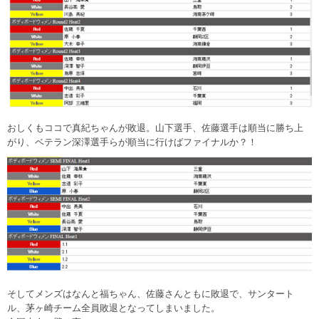
おしくもココで真紀ちゃんが敗退。山下選手、佐藤選手は順当に勝ち上
がり、ベテラン深澤選手らが順当に行けばファイナルか？！
そしてメンズはなんと福ちゃん、佐藤さんともに敗退で、サンタート
ル、茅ヶ崎チーム全員敗退となってしまいました。