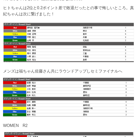
ヒトちゃんは2位と0.2ポイント差で敗退だったとの事で悔しいところ。真
紀ちゃんは次に繋げました！
メンズは福ちゃん佐藤さん共にラウンドアップしセミファイナルへ
WOMEN R2