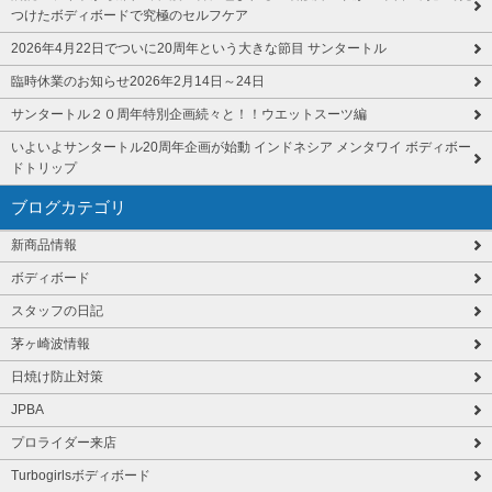
つけたボディボードで究極のセルフケア
2026年4月22日でついに20周年という大きな節目 サンタートル
臨時休業のお知らせ2026年2月14日～24日
サンタートル２０周年特別企画続々と！！ウエットスーツ編
いよいよサンタートル20周年企画が始動 インドネシア メンタワイ ボディボー
ドトリップ
ブログカテゴリ
新商品情報
ボディボード
スタッフの日記
茅ヶ崎波情報
日焼け防止対策
JPBA
プロライダー来店
Turbogirlsボディボード