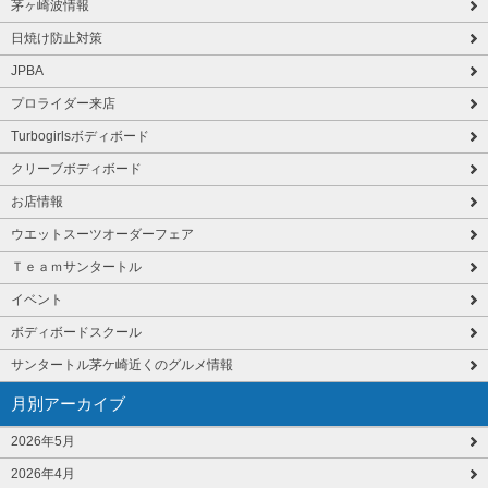
茅ヶ崎波情報
日焼け防止対策
JPBA
プロライダー来店
Turbogirlsボディボード
クリーブボディボード
お店情報
ウエットスーツオーダーフェア
Ｔｅａｍサンタートル
イベント
ボディボードスクール
サンタートル茅ケ崎近くのグルメ情報
月別アーカイブ
2026年5月
2026年4月