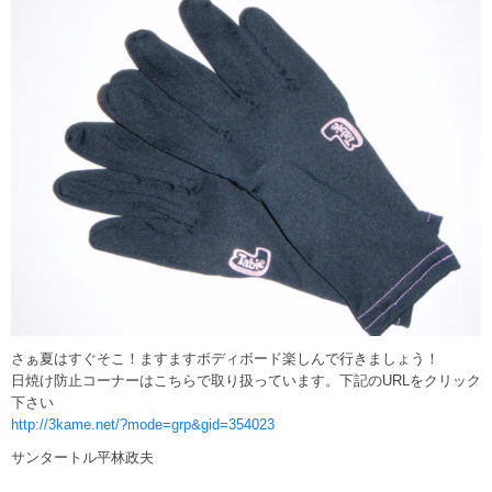
さぁ夏はすぐそこ！ますますボディボード楽しんで行きましょう！
日焼け防止コーナーはこちらで取り扱っています。下記のURLをクリック
下さい
http://3kame.net/?mode=grp&gid=354023
サンタートル平林政夫