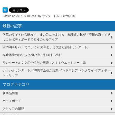
Posted on
2017.06.10 6:43
|
by
サンタートル
|
Perma Link
最新の記事
病院のライトから離れて、波の音に包まれる 看護師の私が「平日の海」で見
つけたボディボードで究極のセルフケア
2026年4月22日でついに20周年という大きな節目 サンタートル
臨時休業のお知らせ2026年2月14日～24日
サンタートル２０周年特別企画続々と！！ウエットスーツ編
いよいよサンタートル20周年企画が始動 インドネシア メンタワイ ボディボー
ドトリップ
ブログカテゴリ
新商品情報
ボディボード
スタッフの日記