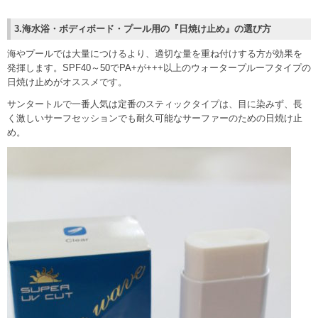
3.海水浴・ボディボード・プール用の『日焼け止め』の選び方
海やプールでは大量につけるより、適切な量を重ね付けする方が効果を
発揮します。SPF40～50でPA+が+++以上のウォータープルーフタイプの
日焼け止めがオススメです。
サンタートルで一番人気は定番のスティックタイプは、目に染みず、長
く激しいサーフセッションでも耐久可能なサーファーのための日焼け止
め。