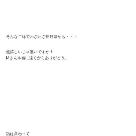
そんなご縁でわざわざ長野県から・・・
超嬉しいじゃ無いですか！
Mさん本当に遠くからありがとう。
話は変わって