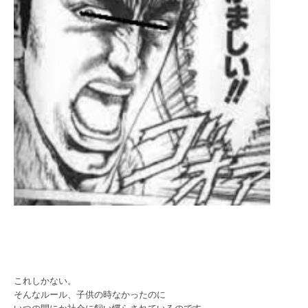
これしかない。
そんなルール、子供の時なかったのに