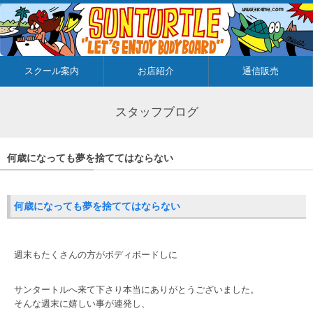
スクール案内
お店紹介
通信販売
スタッフブログ
何歳になっても夢を捨ててはならない
何歳になっても夢を捨ててはならない
週末もたくさんの方がボディボードしに
サンタートルへ来て下さり本当にありがとうございました。
そんな週末に嬉しい事が連発し、