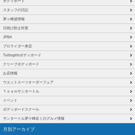
ボディボード
スタッフの日記
茅ヶ崎波情報
日焼け防止対策
JPBA
プロライダー来店
Turbogirlsボディボード
クリーブボディボード
お店情報
ウエットスーツオーダーフェア
Ｔｅａｍサンタートル
イベント
ボディボードスクール
サンタートル茅ケ崎近くのグルメ情報
月別アーカイブ