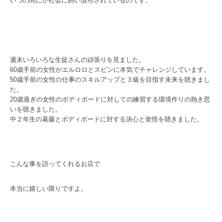
いつの間にか社会に飼い慣らされているのです。
週末いろいろな生徒さんの頑張りを見ました。
60歳手前の女性がエルロロとスピンに本気でチャレンジしています。
50歳手前の女性の仕事のスキルアップと３級を目指す未来を聴きまし
た。
20歳過ぎの女性のボディボードに対しての練習する環境作りの熱き思
いを聴きました。
中２年生の葛藤とボディボードに対する決心と覚悟を聴きました。
こんな事を語ってくれるお店で
本当に嬉しい限りですよ。