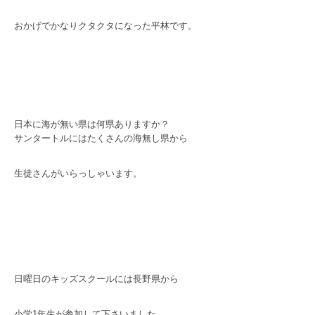
おかげでかなりクタクタになった平林です。
日本に海が無い県は何県ありますか？
サンタートルにはたくさんの海無し県から
生徒さんがいらっしゃいます。
日曜日のキッズスクールには長野県から
小学1年生が参加して下さいました。