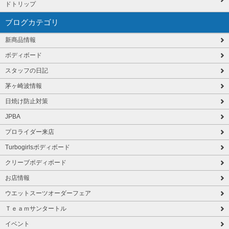
ドトリップ
ブログカテゴリ
新商品情報
ボディボード
スタッフの日記
茅ヶ崎波情報
日焼け防止対策
JPBA
プロライダー来店
Turbogirlsボディボード
クリーブボディボード
お店情報
ウエットスーツオーダーフェア
Ｔｅａｍサンタートル
イベント