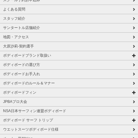
スクール予約お申込み
よくある質問
スタッフ紹介
サンタートル店舗紹介
地図・アクセス
大原沙莉-契約選手
ボディボードブランド取扱い
ボディボードの選び方
ボディボードお手入れ
ボディボードのルール＆マナー
ボディボードフィン
JPBAプロ大会
NSA日本サーフィン連盟ボディボード
ボディボード サーフ トリップ
ウエットスーツボディボード仕様