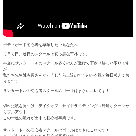
ボディボード初心者を卒業したいあなたへ
毎日毎日、連日のスクールで真っ黒な平林です。
本当にサンタートルのスクール多くの方が受けて下さり嬉しい限りです
が
私たち先生陣も皆さんがどうしたら上達のするのか本気で毎日考えてお
ります！
サンタートルの初心者スクールのゴールはまさにコレです！
切れた波を見つけ、テイクオフ→サイドライディング→綺麗なターンか
らプルアウト
この一連の流れが出来て初心者卒業です。
サンタートルの初心者スクールのゴールはまさにこれです！