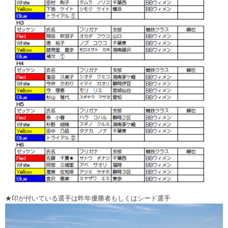
★印が付いている選手は昨年優勝者もしくはシード選手