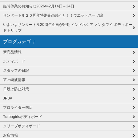
臨時休業のお知らせ2026年2月14日～24日
サンタートル２０周年特別企画続々と！！ウエットスーツ編
いよいよサンタートル20周年企画が始動 インドネシア メンタワイ ボディボー
ドトリップ
ブログカテゴリ
新商品情報
ボディボード
スタッフの日記
茅ヶ崎波情報
日焼け防止対策
JPBA
プロライダー来店
Turbogirlsボディボード
クリーブボディボード
お店情報