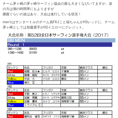
チーム茅ヶ崎の茅ヶ崎サーフィン協会の旗も大きくなびいてますが、波
の方は潮の時間帯にもよりますが
腰腹ぐらいの波はあり、大会は進行している状況！
men’sはサンタートルのチーム員FKJこと福ちゃんがH3レッドに、チーム
茅ヶ崎としては加藤選手がH2イエローにクレジット。