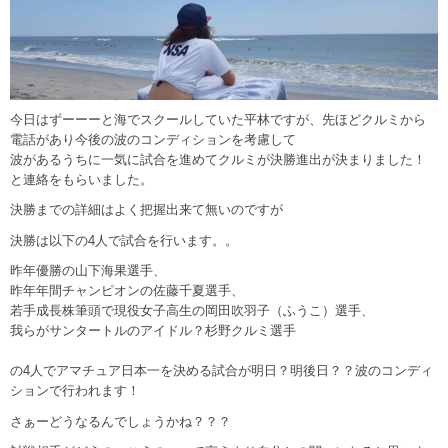
今日はずーーーと海でスクールしていた平林ですが、先ほどクルミから
電話があり今後の波のコンディションを考慮して
波があるうちに一気に試合を進めてクルミが決勝進出が決まりました！
と連絡をもらいました。
決勝までの詳細はよく把握出来て無いのですが
決勝は以下の4人で試合を行います。。
昨年優勝の山下海果選手、
昨年年間チャンピオンの佐藤千夏選手、
若手成長株筆頭で現役女子高生の岡田吹羽子（ふうこ）選手、
我らがサンタートルのアイドル？杉野クルミ選手
の4人でアマチュア日本一を決める試合が明日？明後日？？波のコンディ
ションで行われます！
さぁーどうなるんでしょうかね？？？