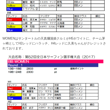
WOMENはサンタートルの天真爛漫娘クルミがH5ホワイトに、チーム茅
ヶ崎としてH2レッドにハラッチ、H4レッドに久美ちゃんがクレジットさ
れております。