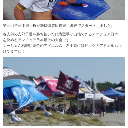
第52回全日本選手権が静岡県磐田市豊浜海岸でスタートしました。
各支部の支部予選を勝ち抜いた代表選手が出場できるアマチュア日本一
を決めるアマチュア日本最大の大会です。
くーちゃん右腕に黄色のアドエルム、左手首にはピンクのアドエルムつ
けてますね！