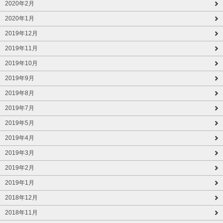
2020年2月
2020年1月
2019年12月
2019年11月
2019年10月
2019年9月
2019年8月
2019年7月
2019年5月
2019年4月
2019年3月
2019年2月
2019年1月
2018年12月
2018年11月