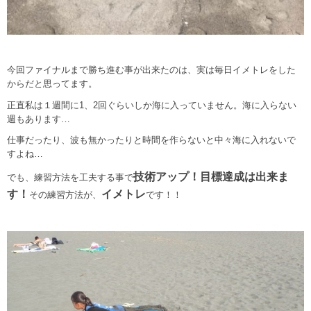
今回ファイナルまで勝ち進む事が出来たのは、実は毎日イメトレをした
からだと思ってます。
正直私は１週間に1、2回ぐらいしか海に入っていません。海に入らない
週もあります…
仕事だったり、波も無かったりと時間を作らないと中々海に入れないで
すよね…
技術アップ！目標達成は出来ま
でも、練習方法を工夫する事で
す！
イメトレ
その練習方法が、
です！！