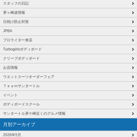
スタッフの日記
茅ヶ崎波情報
日焼け防止対策
JPBA
プロライダー来店
Turbogirlsボディボード
クリーブボディボード
お店情報
ウエットスーツオーダーフェア
Ｔｅａｍサンタートル
イベント
ボディボードスクール
サンタートル茅ケ崎近くのグルメ情報
月別アーカイブ
2026年5月