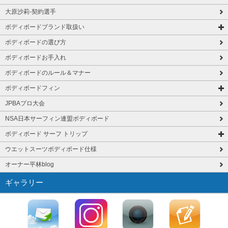
大原沙莉-契約選手
ボディボードブランド取扱い
ボディボードの選び方
ボディボードお手入れ
ボディボードのルール＆マナー
ボディボードフィン
JPBAプロ大会
NSA日本サーフィン連盟ボディボード
ボディボード サーフ トリップ
ウエットスーツボディボード仕様
オーナー平林blog
ギャラリー