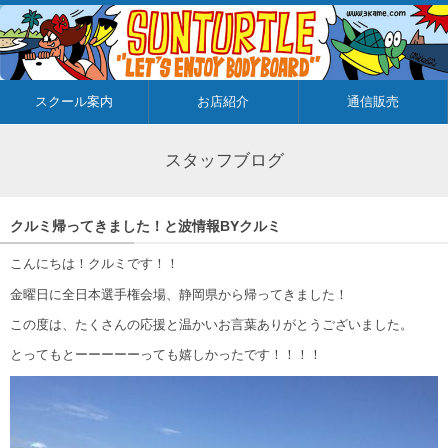
スクール案内
お店紹介
通信販売
スタッフブログ
クルミ帰ってきました！と波情報BYクルミ
こんにちは！クルミです！！
金曜日に全日本選手権会場、静岡県から帰ってきました！
この度は、たくさんの応援と温かいお言葉ありがとうございました。
とってもとーーーーーっても嬉しかったです！！！！