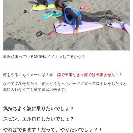
最近頑張っているM姉妹♪イメトレしてるかな？
何をやるにもイメージは大事！
陸で出来なきゃ海では出来ません！！
なのでDVDを見たり、使わなくなったボードに乗って陸トレをしたりと
海に入れなくても家で練習出来ます。
気持ちよく波に乗りたいでしょ？
スピン、エルロロしたいでしょ？
やればできます！だって、やりたいでしょ？！