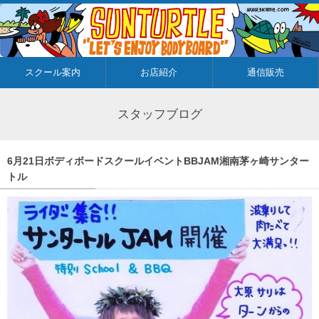
スクール案内
お店紹介
通信販売
スタッフブログ
6月21日ボディボードスクールイベントBBJAM湘南茅ヶ崎サンター
トル