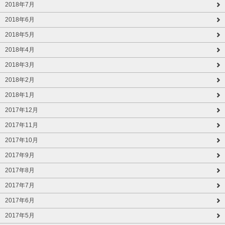
2018年7月
2018年6月
2018年5月
2018年4月
2018年3月
2018年2月
2018年1月
2017年12月
2017年11月
2017年10月
2017年9月
2017年8月
2017年7月
2017年6月
2017年5月