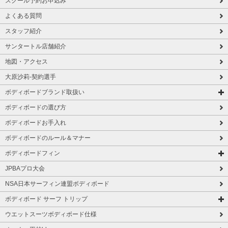
スクール予約お申込み
よくある質問
スタッフ紹介
サンタートル店舗紹介
地図・アクセス
大原沙莉-契約選手
ボディボードブランド取扱い
ボディボードの選び方
ボディボードお手入れ
ボディボードのルール＆マナー
ボディボードフィン
JPBAプロ大会
NSA日本サーフィン連盟ボディボード
ボディボード サーフ トリップ
ウエットスーツボディボード仕様