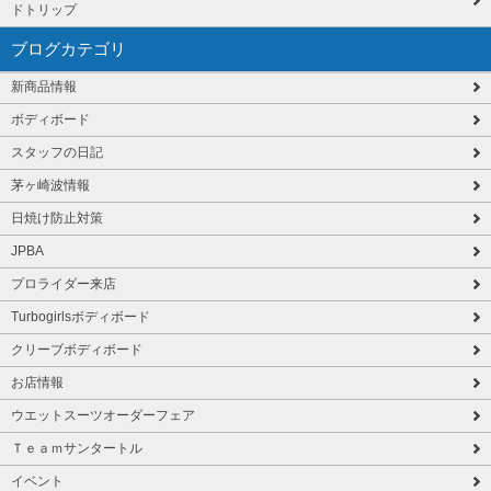
ドトリップ
ブログカテゴリ
新商品情報
ボディボード
スタッフの日記
茅ヶ崎波情報
日焼け防止対策
JPBA
プロライダー来店
Turbogirlsボディボード
クリーブボディボード
お店情報
ウエットスーツオーダーフェア
Ｔｅａｍサンタートル
イベント