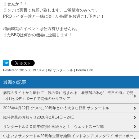
ませんか？！
ランチは実費でお願い致します。ご希望者のみです。
PROライダー達と一緒に楽しい時間をお過ごし下さい！
梅雨時期のイベントは仕方有りませんね。
またBBQは何かの機会に企画します！
Posted on
2015.06.19 18:28
|
by
サンタートル
|
Perma Link
最新の記事
病院のライトから離れて、波の音に包まれる 看護師の私が「平日の海」で見
つけたボディボードで究極のセルフケア
2026年4月22日でついに20周年という大きな節目 サンタートル
臨時休業のお知らせ2026年2月14日～24日
サンタートル２０周年特別企画続々と！！ウエットスーツ編
いよいよサンタートル20周年企画が始動 インドネシア メンタワイ ボディボー