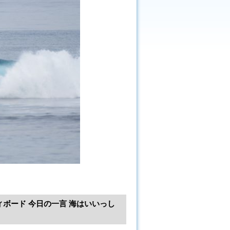
ィボード 今日の一言 海はいいっし