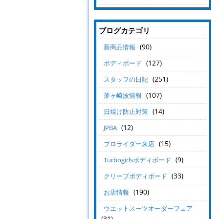
ブログカテゴリ
(90)
新商品情報
(127)
ボディボード
(251)
スタッフの日記
(107)
茅ヶ崎波情報
(14)
日焼け防止対策
(12)
JPBA
(15)
プロライダー来店
(9)
Turbogirlsボディボード
(33)
クリーブボディボード
(190)
お店情報
ウエットスーツオーダーフェア
(31)