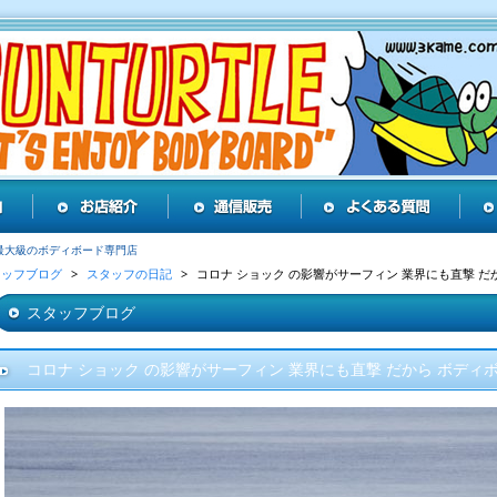
最大級のボディボード専門店
タッフブログ
スタッフの日記
コロナ ショック の影響がサーフィン 業界にも直撃 だ
スタッフブログ
コロナ ショック の影響がサーフィン 業界にも直撃 だから ボディ