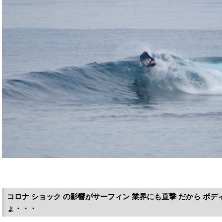
コロナ ショック の影響がサーフィン 業界にも直撃 だから ボデ
ょ・・・