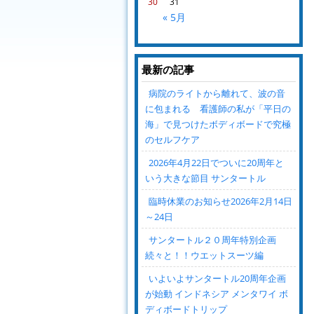
30
31
« 5月
最新の記事
病院のライトから離れて、波の音
に包まれる 看護師の私が「平日の
海」で見つけたボディボードで究極
のセルフケア
2026年4月22日でついに20周年と
いう大きな節目 サンタートル
臨時休業のお知らせ2026年2月14日
～24日
サンタートル２０周年特別企画
続々と！！ウエットスーツ編
いよいよサンタートル20周年企画
が始動 インドネシア メンタワイ ボ
ディボードトリップ