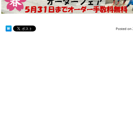
Posted on