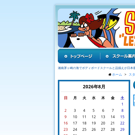
湘南茅ヶ崎の海でボディボードスクールと品揃えが日本
ホーム
ス
2026年8月
日
月
火
水
木
金
土
1
2
3
4
5
6
7
8
9
10
11
12
13
14
15
16
17
18
19
20
21
22
23
24
25
26
27
28
29