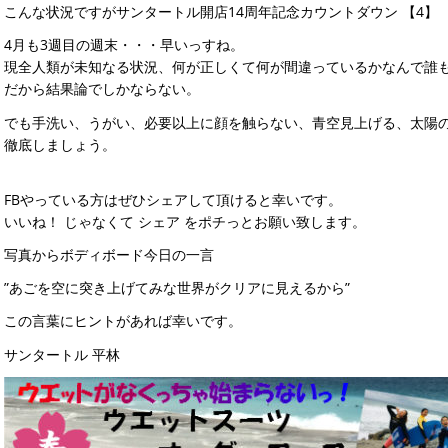
こんな状況ですがサンタートル開店14周年記念カウントダウン 【4】
4月も3週目の週末・・・早いっすね。
現全人類が未知なる状況、何が正しくて何が間違っているかなんで誰
だから結果論でしかならない。
でも手洗い、うがい、必要以上に顔を触らない、青空見上げる、太陽
徹底しましょう。
FBやっている方はぜひシェアして頂けると幸いです。
いいね！ じゃなくて シェア をポチっとお願い致します。
写真からボディボード今日の一言
”あごを空に突き上げてみな世界がクリアに見えるから”
この言葉にヒントがあれば幸いです。
サンタートル 平林