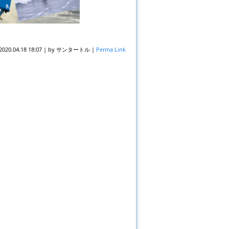
2020.04.18 18:07
|
by
サンタートル
|
Perma Link