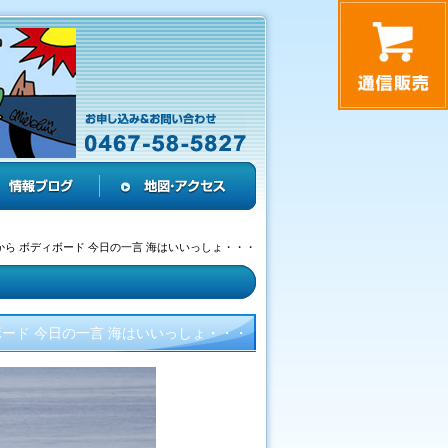
から ボディボード 今日の一言 海はいいっしょ・・・
ボード 今日の一言 海はいいっしょ・・・