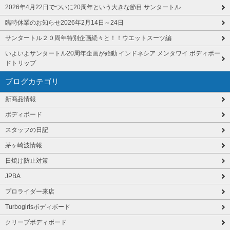
2026年4月22日でついに20周年という大きな節目 サンタートル
臨時休業のお知らせ2026年2月14日～24日
サンタートル２０周年特別企画続々と！！ウエットスーツ編
いよいよサンタートル20周年企画が始動 インドネシア メンタワイ ボディボー
ドトリップ
ブログカテゴリ
新商品情報
ボディボード
スタッフの日記
茅ヶ崎波情報
日焼け防止対策
JPBA
プロライダー来店
Turbogirlsボディボード
クリーブボディボード