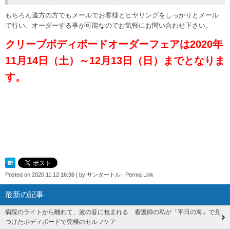
もちろん遠方の方でもメールでお客様とヒヤリングをしっかりとメール
で行い、オーダーする事が可能なのでお気軽にお問い合わせ下さい。
クリーブボディボードオーダーフェアは2020年
11月14日（土）～12月13日（日）までとなりま
す。
Posted on
2020.11.12 16:36
|
by
サンタートル
|
Perma Link
最新の記事
病院のライトから離れて、波の音に包まれる 看護師の私が「平日の海」で見
つけたボディボードで究極のセルフケア