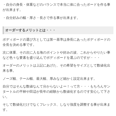
・自分の身長・体重などのバランスで本当に体に合ったボードを作る事
が出来ます。
・自分好みの幅・厚さ・長さで作る事が出来ます。
オーダーするメリットとは・・・
ボディボードの選び方としては第一基準は身長にあったボディボードの
全長を決める事です。
次に体重、その次に入る海のポイントや好みの波、これからやりたい事
など色々な要素を盛り込んでボディボードを選ぶのですが・・・
オーダーのメリットは上記にあげた、その希望をサイズとして数値化出
来る事。
ノーズ幅、テール幅、最大幅、厚みなど細かく設定出来ます。
自分ではそんな数値なんて分からないよー！って方・・・もちろんサン
タートルの平林や田辺が長年の経験から数値化するのです安心して下さ
い。
そして数値化だけでなくフレックス、しなり強度を調整する事が出来ま
す。