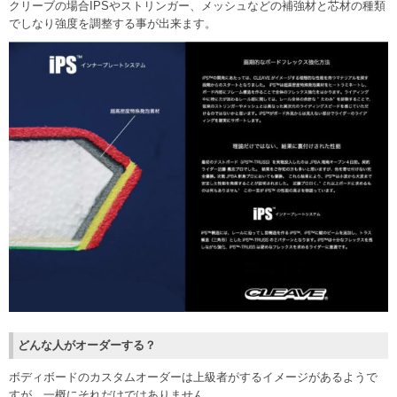
クリーブの場合IPSやストリンガー、メッシュなどの補強材と芯材の種類
でしなり強度を調整する事が出来ます。
どんな人がオーダーする？
ボディボードのカスタムオーダーは上級者がするイメージがあるようで
すが、一概にそれだけではありません。