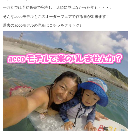
一時期では予約販売で完売し、店頭に並ばなかった年も・・・。
そんなaccoモデルもこのオーダーフェアで作る事が出来ます！
過去のaccoモデルの詳細はコチラをクリック↓