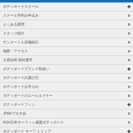
ボディボードスクール
スクール予約お申込み
よくある質問
スタッフ紹介
サンタートル店舗紹介
地図・アクセス
大原沙莉-契約選手
ボディボードブランド取扱い
ボディボードの選び方
ボディボードお手入れ
ボディボードのルール＆マナー
ボディボードフィン
JPBAプロ大会
NSA日本サーフィン連盟ボディボード
ボディボード サーフ トリップ