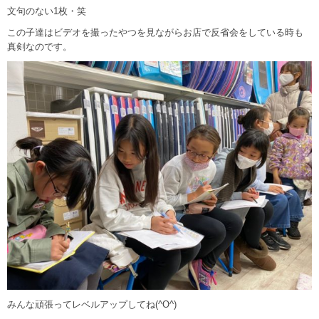
文句のない1枚・笑
この子達はビデオを撮ったやつを見ながらお店で反省会をしている時も
真剣なのです。
みんな頑張ってレベルアップしてね(^O^)