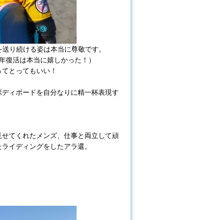
を送り続ける姿は本当に尊敬です。
年復活は本当に嬉しかった！）
ってとってもいい！
ボディボードを自分なりに精一杯表現す
見せてくれたメンズ、仕事と両立して頑
たライディングをしたアラ還。