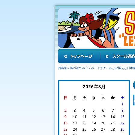
湘南茅ヶ崎の海でボディボードスクールと品揃えが日本
2026年8月
日
月
火
水
木
金
土
1
2
3
4
5
6
7
8
9
10
11
12
13
14
15
16
17
18
19
20
21
22
23
24
25
26
27
28
29