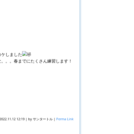
コケしました
な。。。春までにたくさん練習します！
2022.11.12 12:19
|
by
サンタートル
|
Perma Link