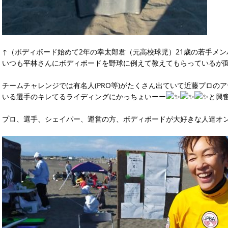
↑（ボディボード始めて2年の幸太郎君（元高校球児）21歳の若手メン
いつも平林さんにボディボードを野球に例えて教えてもらっているが
チームチャレンジでは有名人(PRO等)がたくさん出ていて近藤プロの
いる選手のキレてるライディングにかっちょいーー
と興
プロ、選手、シェイパー、運営の方、ボディボードが大好きな人達オ