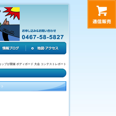
カップが開催 ボディボード 大会 コンテストレポート
ート