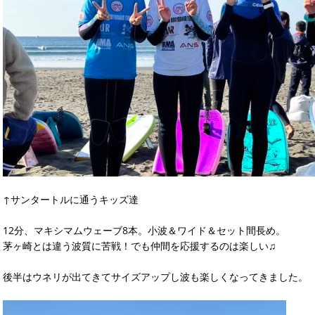
↑サンタートルに通うキッズ達
12分、マキシマムウェーブ8本。小波＆ワイド＆セット間長め。
茅ヶ崎とは違う波質に苦戦！でも仲間を応援するのは楽しい♫
後半はウネリが出てきてサイズアップし波も楽しくなってきました。