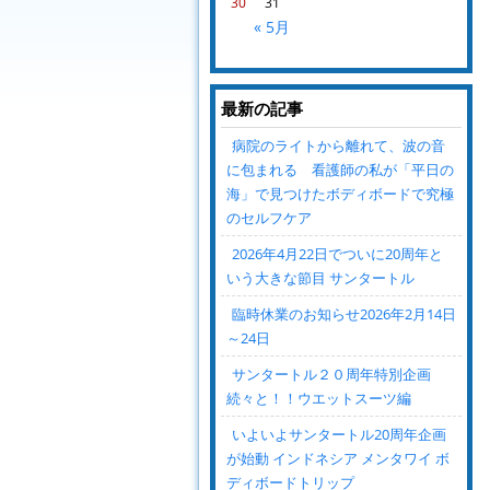
30
31
« 5月
最新の記事
病院のライトから離れて、波の音
に包まれる 看護師の私が「平日の
海」で見つけたボディボードで究極
のセルフケア
2026年4月22日でついに20周年と
いう大きな節目 サンタートル
臨時休業のお知らせ2026年2月14日
～24日
サンタートル２０周年特別企画
続々と！！ウエットスーツ編
いよいよサンタートル20周年企画
が始動 インドネシア メンタワイ ボ
ディボードトリップ