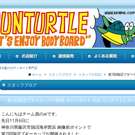
最大級のボディボード専門店
ホーム
スタッフブログ
スタッフの日記
第7回鵠沼ブギー
スタッフブログ
第7回鵠沼ブギーカップが開催 ボディボード 大会 コンテストレポ
こんにちはチーム員のaiです。
先日11月6日に
神奈川県藤沢市鵠沼海岸西浜 銅像前ポイントで
第7回鵠沼ブギーカップが開催されました。