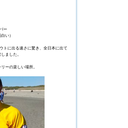
バー
面白い）
アウトに出る速さに驚き、全日本に出て
奮しました。
ンリーの楽しい場所。