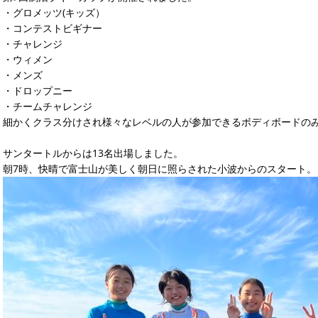
・グロメッツ(キッズ）
・コンテストビギナー
・チャレンジ
・ウィメン
・メンズ
・ドロップニー
・チームチャレンジ
細かくクラス分けされ様々なレベルの人が参加できるボディボードの
サンタートルからは13名出場しました。
朝7時、快晴で富士山が美しく朝日に照らされた小波からのスタート。