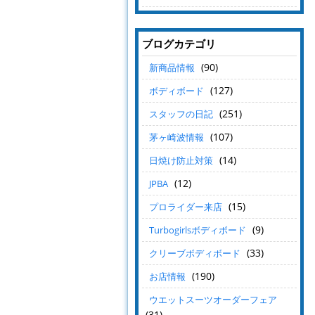
ブログカテゴリ
(90)
新商品情報
(127)
ボディボード
(251)
スタッフの日記
(107)
茅ヶ崎波情報
(14)
日焼け防止対策
(12)
JPBA
(15)
プロライダー来店
(9)
Turbogirlsボディボード
(33)
クリーブボディボード
(190)
お店情報
ウエットスーツオーダーフェア
(31)