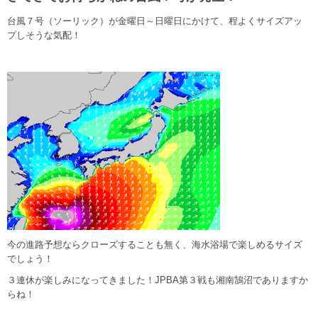
台風７号（ソーリック）が金曜日～日曜日にかけて、程よくサイズアッ
プしそうな気配！
今の進路予想ならクローズすることも無く、海水浴場で楽しめるサイズ
でしょう！
３連休が楽しみになってきました！JPBA第３戦も湘南鵠沼でありますか
らね！