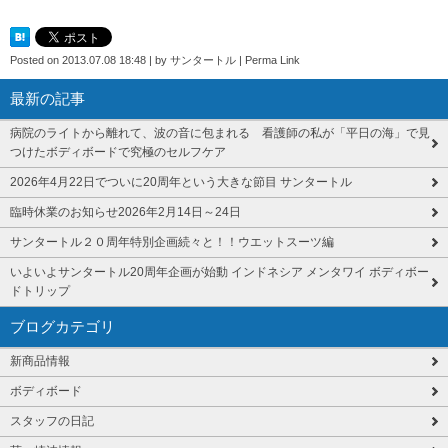
Posted on
2013.07.08 18:48
|
by
サンタートル
|
Perma Link
最新の記事
病院のライトから離れて、波の音に包まれる 看護師の私が「平日の海」で見
つけたボディボードで究極のセルフケア
2026年4月22日でついに20周年という大きな節目 サンタートル
臨時休業のお知らせ2026年2月14日～24日
サンタートル２０周年特別企画続々と！！ウエットスーツ編
いよいよサンタートル20周年企画が始動 インドネシア メンタワイ ボディボー
ドトリップ
ブログカテゴリ
新商品情報
ボディボード
スタッフの日記