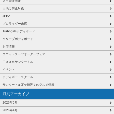
茅ヶ崎波情報
日焼け防止対策
JPBA
プロライダー来店
Turbogirlsボディボード
クリーブボディボード
お店情報
ウエットスーツオーダーフェア
Ｔｅａｍサンタートル
イベント
ボディボードスクール
サンタートル茅ケ崎近くのグルメ情報
月別アーカイブ
2026年5月
2026年4月