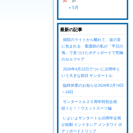
30
31
« 5月
最新の記事
病院のライトから離れて、波の音
に包まれる 看護師の私が「平日の
海」で見つけたボディボードで究極
のセルフケア
2026年4月22日でついに20周年と
いう大きな節目 サンタートル
臨時休業のお知らせ2026年2月14日
～24日
サンタートル２０周年特別企画
続々と！！ウエットスーツ編
いよいよサンタートル20周年企画
が始動 インドネシア メンタワイ ボ
ディボードトリップ