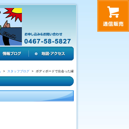
ム
スタッフブログ
ボディボードで出会った縁