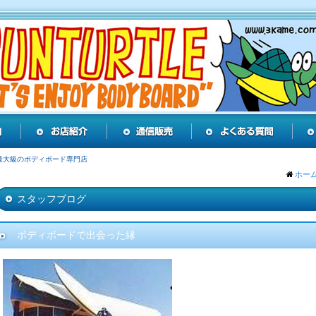
最大級のボディボード専門店
ホー
スタッフブログ
ボディボードで出会った縁