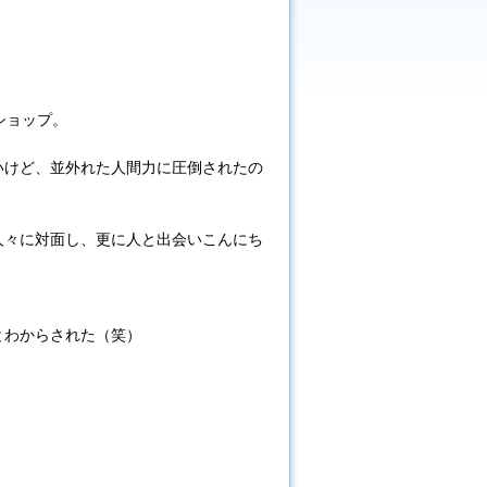
ショップ。
いけど、並外れた人間力に圧倒されたの
人々に対面し、更に人と出会いこんにち
とわからされた（笑）