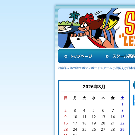
湘南茅ヶ崎の海でボディボードスクールと品揃えが日本
2026年8月
日
月
火
水
木
金
土
1
2
3
4
5
6
7
8
9
10
11
12
13
14
15
16
17
18
19
20
21
22
23
24
25
26
27
28
29