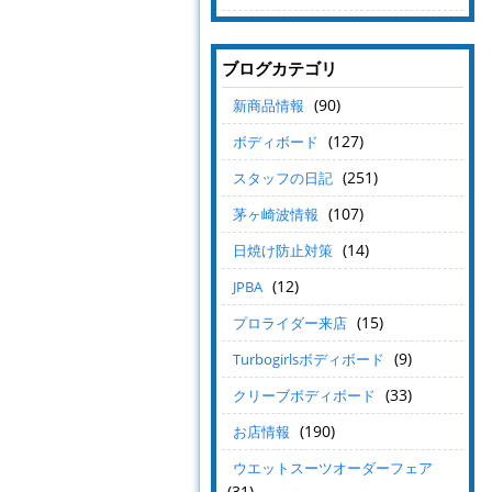
ブログカテゴリ
(90)
新商品情報
(127)
ボディボード
(251)
スタッフの日記
(107)
茅ヶ崎波情報
(14)
日焼け防止対策
(12)
JPBA
(15)
プロライダー来店
(9)
Turbogirlsボディボード
(33)
クリーブボディボード
(190)
お店情報
ウエットスーツオーダーフェア
(31)