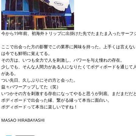
今から19年前、初海外トリップに出掛けた先でたまたま入ったサーフ
ここで出会った方の影響でこの業界に興味を持った。上手くは言えな
は今でも鮮明に覚えてる。
その方は、いつも全力で人を刺激し、パワーを与え憧れの存在。
少しでも、そんな人間力がある人になりたくてボディボードを通じて
がある。
つい先日、久しぶりにその方と会った。
益々パワーアップしてた（笑）
いつかその方を刺激する存在になってやると思うが到底、まだまだだ
ボディボードで出会った縁、繋がる縁って本当に面白い。
ボディボードって本当に楽しいですね！
MASAO HIRABAYASHI