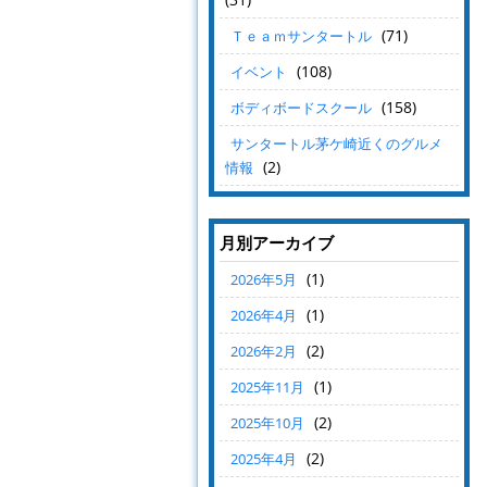
(71)
Ｔｅａｍサンタートル
(108)
イベント
(158)
ボディボードスクール
サンタートル茅ケ崎近くのグルメ
(2)
情報
月別アーカイブ
(1)
2026年5月
(1)
2026年4月
(2)
2026年2月
(1)
2025年11月
(2)
2025年10月
(2)
2025年4月