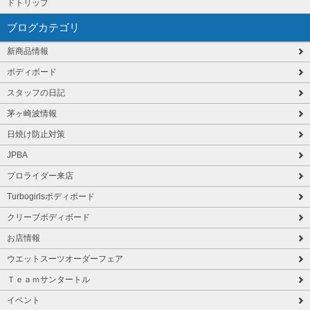
ドトリップ
ブログカテゴリ
新商品情報
ボディボード
スタッフの日記
茅ヶ崎波情報
日焼け防止対策
JPBA
プロライダー来店
Turbogirlsボディボード
クリーブボディボード
お店情報
ウエットスーツオーダーフェア
Ｔｅａｍサンタートル
イベント