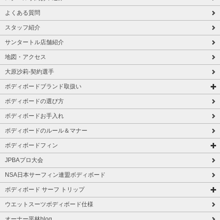
よくある質問
スタッフ紹介
サンタートル店舗紹介
地図・アクセス
大原沙莉-契約選手
ボディボードブランド取扱い
ボディボードの選び方
ボディボードお手入れ
ボディボードのルール＆マナー
ボディボードフィン
JPBAプロ大会
NSA日本サーフィン連盟ボディボード
ボディボード サーフ トリップ
ウエットスーツボディボード仕様
オーナー平林blog