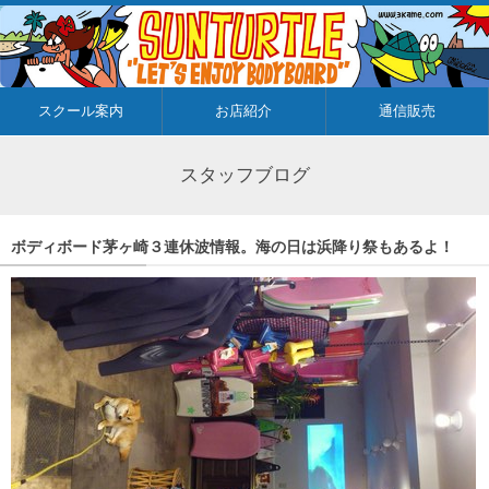
スクール案内
お店紹介
通信販売
スタッフブログ
ボディボード茅ヶ崎３連休波情報。海の日は浜降り祭もあるよ！