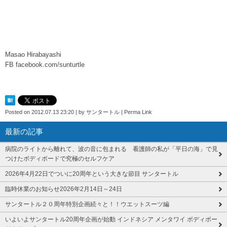
Masao Hirabayashi
FB facebook.com/sunturtle
Posted on
2012.07.13 23:20
|
by
サンタートル
|
Perma Link
最新の記事
病院のライトから離れて、波の音に包まれる 看護師の私が「平日の海」で見
つけたボディボードで究極のセルフケア
2026年4月22日でついに20周年という大きな節目 サンタートル
臨時休業のお知らせ2026年2月14日～24日
サンタートル２０周年特別企画続々と！！ウエットスーツ編
いよいよサンタートル20周年企画が始動 インドネシア メンタワイ ボディボー