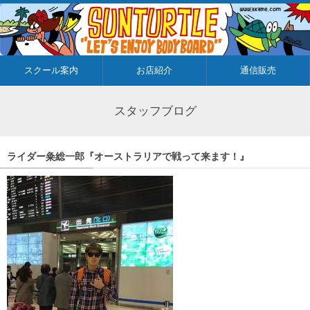
スクール案内
お店紹介
通信販売
スタッフブログ
ライダー粂総一郎『オーストラリアで戦って来ます！』