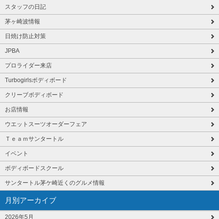
スタッフの日記
茅ヶ崎波情報
日焼け防止対策
JPBA
プロライダー来店
Turbogirlsボディボード
クリーブボディボード
お店情報
ウエットスーツオーダーフェア
Ｔｅａｍサンタートル
イベント
ボディボードスクール
サンタートル茅ケ崎近くのグルメ情報
月別アーカイブ
2026年5月