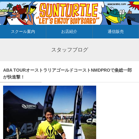
スクール案内
お店紹介
通信販売
スタッフブログ
ABA TOURオーストラリアゴールドコーストNMDPROで粂総一郎
が快進撃！