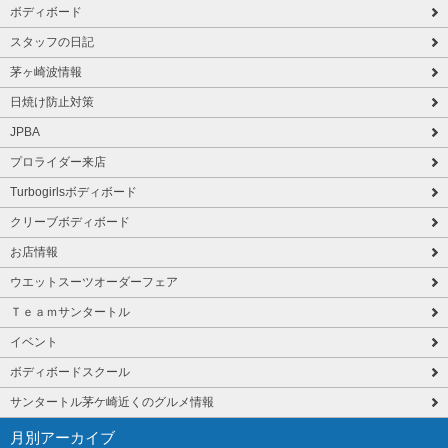
ボディボード
スタッフの日記
茅ヶ崎波情報
日焼け防止対策
JPBA
プロライダー来店
Turbogirlsボディボード
クリーブボディボード
お店情報
ウエットスーツオーダーフェア
Ｔｅａｍサンタートル
イベント
ボディボードスクール
サンタートル茅ケ崎近くのグルメ情報
月別アーカイブ