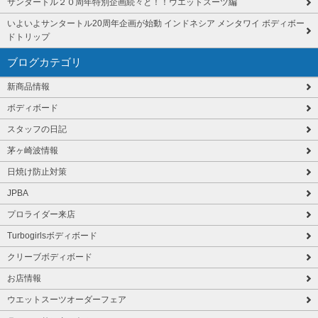
サンタートル２０周年特別企画続々と！！ウエットスーツ編
いよいよサンタートル20周年企画が始動 インドネシア メンタワイ ボディボー
ドトリップ
ブログカテゴリ
新商品情報
ボディボード
スタッフの日記
茅ヶ崎波情報
日焼け防止対策
JPBA
プロライダー来店
Turbogirlsボディボード
クリーブボディボード
お店情報
ウエットスーツオーダーフェア