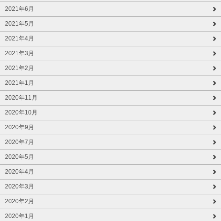
2021年6月
2021年5月
2021年4月
2021年3月
2021年2月
2021年1月
2020年11月
2020年10月
2020年9月
2020年7月
2020年5月
2020年4月
2020年3月
2020年2月
2020年1月