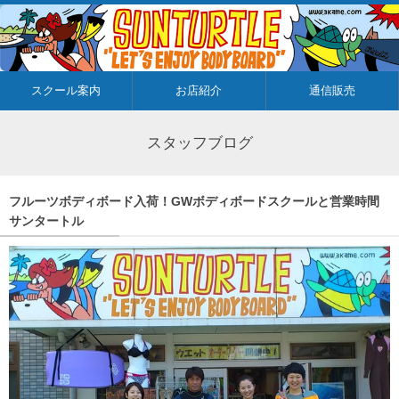
スクール案内
お店紹介
通信販売
スタッフブログ
フルーツボディボード入荷！GWボディボードスクールと営業時間
サンタートル