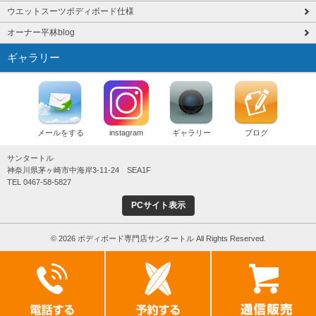
ウエットスーツボディボード仕様
オーナー平林blog
ギャラリー
メールをする
instagram
ギャラリー
ブログ
サンタートル
神奈川県茅ヶ崎市中海岸3-11-24 SEA1F
TEL 0467-58-5827
PCサイト表示
© 2026 ボディボード専門店サンタートル All Rights Reserved.