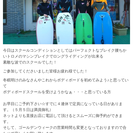
今日はスクールコンディションとしてはパーフェクトなブレイク腰ちか
いトロメのマシンブレイクでロングライディングが出来る
素敵な波でのスクールでした！
ご参加してくださいました皆様お疲れ様でした！
冬眠明けのみなさんやこれからボディボードを初めてみよう♪と思ってい
て
ボディボードスクールを受けようかなぁ・・・と思っている方
お早目にご予約下さい☆すでに４連休で定員になっている日がありま
す。（５月５日は満員御礼）
ネットよりも直接お店に電話して頂けるとスムーズに御予約ができま
す。
そして、ゴールデンウィークの営業時間も変更となっておりますので合