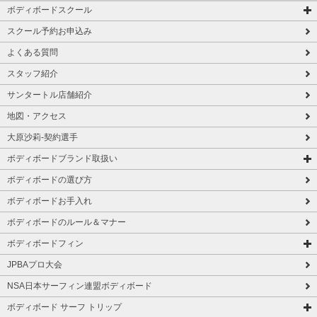
ボディボードスクール
スクール予約お申込み
よくある質問
スタッフ紹介
サンタートル店舗紹介
地図・アクセス
大原沙莉-契約選手
ボディボードブランド取扱い
ボディボードの選び方
ボディボードお手入れ
ボディボードのルール＆マナー
ボディボードフィン
JPBAプロ大会
NSA日本サーフィン連盟ボディボード
ボディボード サーフ トリップ