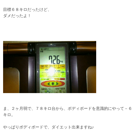
目標６８キロだったけど、
ダメだったよ！
ま、２ヶ月弱で、７８キロ台から、ボディボードを意識的にやって－６
キロ。
やっぱりボディボードで、ダイエット出来ますね♪