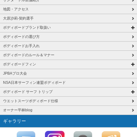
サンタートル店舗紹介
地図・アクセス
大原沙莉-契約選手
ボディボードブランド取扱い
ボディボードの選び方
ボディボードお手入れ
ボディボードのルール＆マナー
ボディボードフィン
JPBAプロ大会
NSA日本サーフィン連盟ボディボード
ボディボード サーフ トリップ
ウエットスーツボディボード仕様
オーナー平林blog
ギャラリー