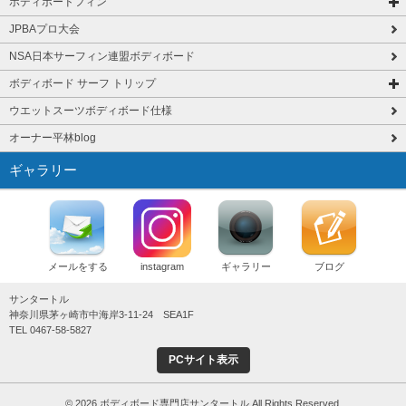
ボディボードフィン
JPBAプロ大会
NSA日本サーフィン連盟ボディボード
ボディボード サーフ トリップ
ウエットスーツボディボード仕様
オーナー平林blog
ギャラリー
メールをする
instagram
ギャラリー
ブログ
サンタートル
神奈川県茅ヶ崎市中海岸3-11-24 SEA1F
TEL 0467-58-5827
PCサイト表示
© 2026 ボディボード専門店サンタートル All Rights Reserved.