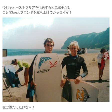
今じゃオーストラリアを代表する人気選手だし
自分でboardブランドを立ち上げてカッコイイ！
左は誰だったけな～！