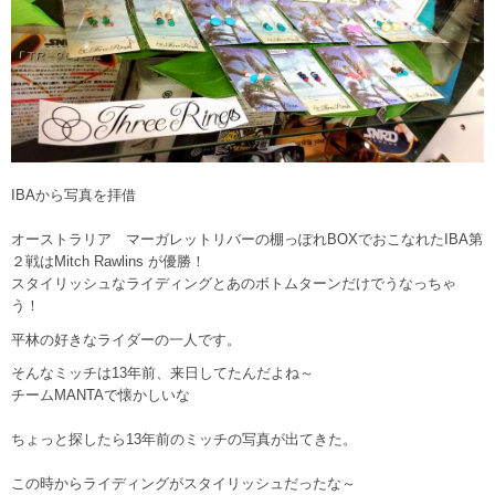
IBAから写真を拝借
オーストラリア マーガレットリバーの棚っぽれBOXでおこなれたIBA第
２戦はMitch Rawlins が優勝！
スタイリッシュなライディングとあのボトムターンだけでうなっちゃ
う！
平林の好きなライダーの一人です。
そんなミッチは13年前、来日してたんだよね～
チームMANTAで懐かしいな
ちょっと探したら13年前のミッチの写真が出てきた。
この時からライディングがスタイリッシュだったな～