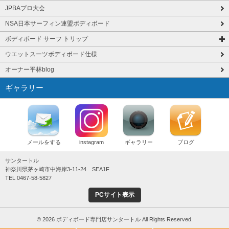
JPBAプロ大会
NSA日本サーフィン連盟ボディボード
ボディボード サーフ トリップ
ウエットスーツボディボード仕様
オーナー平林blog
ギャラリー
メールをする
instagram
ギャラリー
ブログ
サンタートル
神奈川県茅ヶ崎市中海岸3-11-24 SEA1F
TEL 0467-58-5827
PCサイト表示
© 2026 ボディボード専門店サンタートル All Rights Reserved.