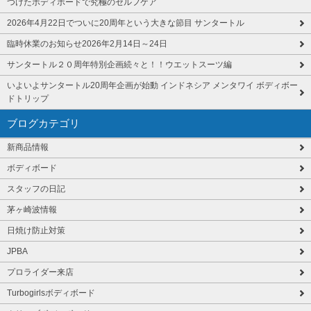
つけたボディボードで究極のセルフケア
2026年4月22日でついに20周年という大きな節目 サンタートル
臨時休業のお知らせ2026年2月14日～24日
サンタートル２０周年特別企画続々と！！ウエットスーツ編
いよいよサンタートル20周年企画が始動 インドネシア メンタワイ ボディボー
ドトリップ
ブログカテゴリ
新商品情報
ボディボード
スタッフの日記
茅ヶ崎波情報
日焼け防止対策
JPBA
プロライダー来店
Turbogirlsボディボード