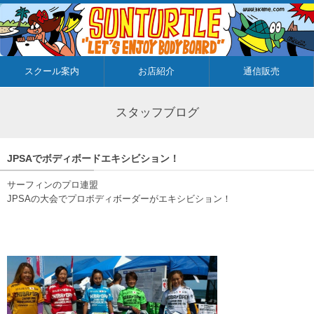
スクール案内
お店紹介
通信販売
スタッフブログ
JPSAでボディボードエキシビション！
サーフィンのプロ連盟
JPSAの大会でプロボディボーダーがエキシビション！