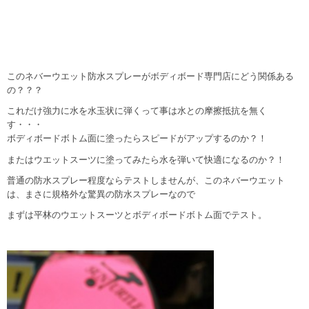
このネバーウエット防水スプレーがボディボード専門店にどう関係ある
の？？？
これだけ強力に水を水玉状に弾くって事は水との摩擦抵抗を無く
す・・・
ボディボードボトム面に塗ったらスピードがアップするのか？！
またはウエットスーツに塗ってみたら水を弾いて快適になるのか？！
普通の防水スプレー程度ならテストしませんが、このネバーウエット
は、まさに規格外な驚異の防水スプレーなので
まずは平林のウエットスーツとボディボードボトム面でテスト。