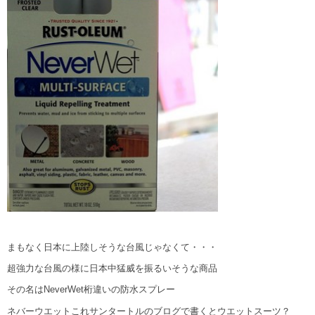
まもなく日本に上陸しそうな台風じゃなくて・・・
超強力な台風の様に日本中猛威を振るいそうな商品
その名はNeverWet桁違いの防水スプレー
ネバーウエットこれサンタートルのブログで書くとウエットスーツ？