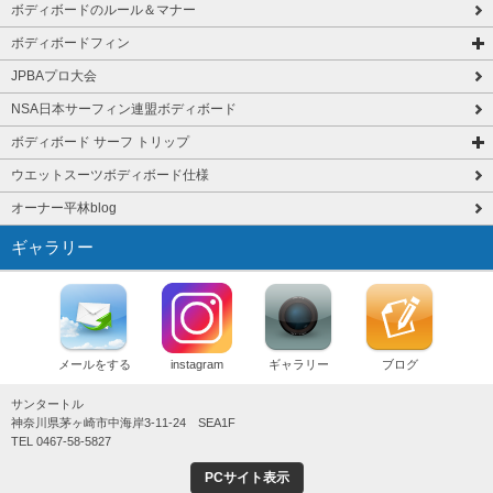
ボディボードのルール＆マナー
ボディボードフィン
JPBAプロ大会
NSA日本サーフィン連盟ボディボード
ボディボード サーフ トリップ
ウエットスーツボディボード仕様
オーナー平林blog
ギャラリー
メールをする
instagram
ギャラリー
ブログ
サンタートル
神奈川県茅ヶ崎市中海岸3-11-24 SEA1F
TEL 0467-58-5827
PCサイト表示