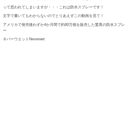
って思われてしまいますが・・・これは防水スプレーです！
文字で書いてもわからないのでとりあえずこの動画を見て！
アメリカで発売後わずか4か月間で約80万個を販売した驚異の防水スプレ
ー
ネバーウエットNeverwet