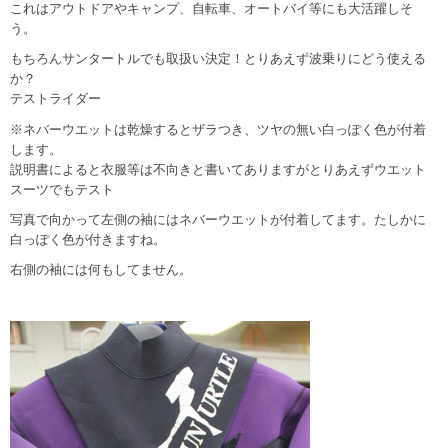
これはアウトドアやキャンプ、自転車、オートバイ等にも大活躍しそ
う。
もちろんサンタートルでも取扱い決定！とりあえず波乗りにどう使える
か？
テストライダー
※ネバーウエットは乾燥するとザラつき、ツヤの無い白っぽく色が付着
します。
説明書によると衣服等は不向きと書いてありますがとりあえずウエット
スーツでもテスト
写真で向かって左側の袖にはネバーウエットが付着してます。たしかに
白っぽく色が付きますね。
右側の袖には何もしてません。