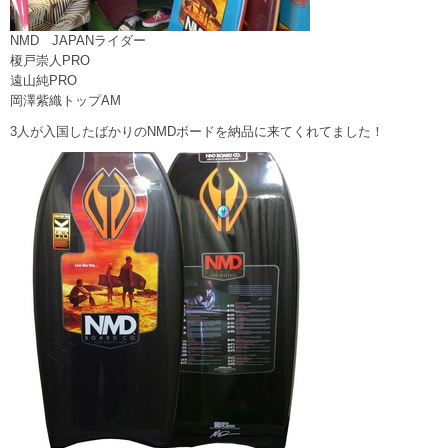
NMD JAPANライダー
榎戸崇人PRO
遠山純PRO
岡澤紫織トップAM
3人が入国したばかりのNMDボードを納品に来てくれてました！