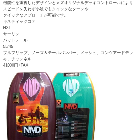
機能性を重視したデザインとメズオリジナルデッキコントロールにより
スピードを失わず小波でもクイックなターンや
クイックなアプローチが可能です。
キネティックコア
NXL
サーリン
バットテール
55/45
ブルフリップ、ノーズ＆テールバンパー、メッシュ、コンツアードデッ
キ、チャンネル
41000円+TAX