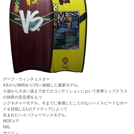
デーブ・ウィンチェスター
4月からNMDからVSへ移籍した最新モデル。
小波から大きい波まで全てのコンディションにおいて世界トップクラス
の抜群の安定感をもつ
シグネチャーモデル。今までに体感したことのないハイスピードなボー
ドを目指し2人のアイディアによって
生まれたハイパフォーマンスモデル。
NGRコア
NXL
サーリン