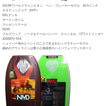
2013年ワールドチャンピオン ベン・プレーヤーモデル 40.5インチ
キネティックコア（KPP）
NXLデッキ
サーリンボトム
クレセントテール
55/45
ブルグリップ、ノーズ＆テールバンパー、チャンネル、CFTストリンガー
42500円+TAX
シェイパーNickとベンとの二人で生まれたシグネチャーモデル
細めのアウトラインは乗り心地抜群のハイパフォーマンスボード