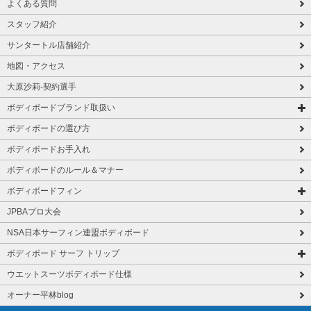
よくある質問
スタッフ紹介
サンタートル店舗紹介
地図・アクセス
大原沙莉-契約選手
ボディボードブランド取扱い
ボディボードの選び方
ボディボードお手入れ
ボディボードのルール＆マナー
ボディボードフィン
JPBAプロ大会
NSA日本サーフィン連盟ボディボード
ボディボード サーフ トリップ
ウエットスーツボディボード仕様
オーナー平林blog