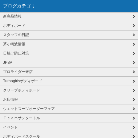
ブログカテゴリ
新商品情報
ボディボード
スタッフの日記
茅ヶ崎波情報
日焼け防止対策
JPBA
プロライダー来店
Turbogirlsボディボード
クリーブボディボード
お店情報
ウエットスーツオーダーフェア
Ｔｅａｍサンタートル
イベント
ボディボードスクール