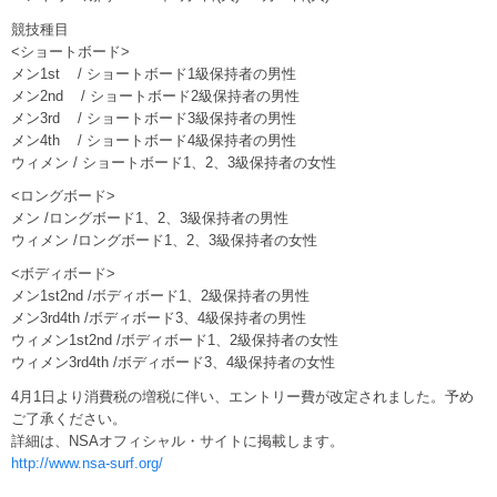
競技種目
<ショートボード>
メン1st / ショートボード1級保持者の男性
メン2nd / ショートボード2級保持者の男性
メン3rd / ショートボード3級保持者の男性
メン4th / ショートボード4級保持者の男性
ウィメン / ショートボード1、2、3級保持者の女性
<ロングボード>
メン /ロングボード1、2、3級保持者の男性
ウィメン /ロングボード1、2、3級保持者の女性
<ボディボード>
メン1st2nd /ボディボード1、2級保持者の男性
メン3rd4th /ボディボード3、4級保持者の男性
ウィメン1st2nd /ボディボード1、2級保持者の女性
ウィメン3rd4th /ボディボード3、4級保持者の女性
4月1日より消費税の増税に伴い、エントリー費が改定されました。予め
ご了承ください。
詳細は、NSAオフィシャル・サイトに掲載します。
http://www.nsa-surf.org/