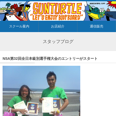
スクール案内
お店紹介
通信販売
スタッフブログ
NSA第32回全日本級別選手権大会のエントリーがスタート