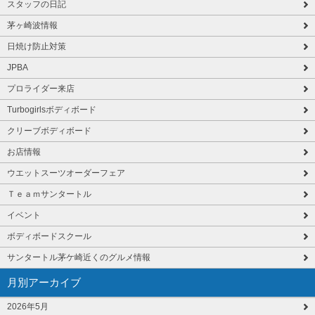
スタッフの日記
茅ヶ崎波情報
日焼け防止対策
JPBA
プロライダー来店
Turbogirlsボディボード
クリーブボディボード
お店情報
ウエットスーツオーダーフェア
Ｔｅａｍサンタートル
イベント
ボディボードスクール
サンタートル茅ケ崎近くのグルメ情報
月別アーカイブ
2026年5月