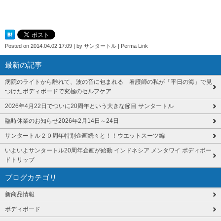
Posted on
2014.04.02 17:09
|
by
サンタートル
|
Perma Link
最新の記事
病院のライトから離れて、波の音に包まれる 看護師の私が「平日の海」で見
つけたボディボードで究極のセルフケア
2026年4月22日でついに20周年という大きな節目 サンタートル
臨時休業のお知らせ2026年2月14日～24日
サンタートル２０周年特別企画続々と！！ウエットスーツ編
いよいよサンタートル20周年企画が始動 インドネシア メンタワイ ボディボー
ドトリップ
ブログカテゴリ
新商品情報
ボディボード