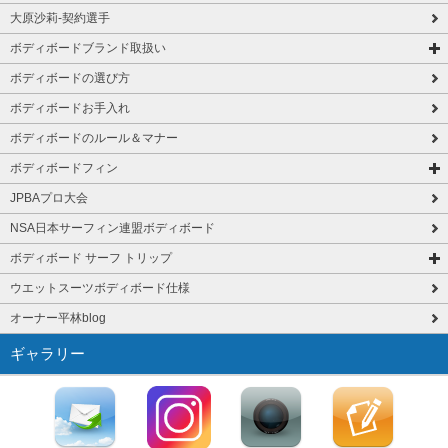
大原沙莉-契約選手
ボディボードブランド取扱い
ボディボードの選び方
ボディボードお手入れ
ボディボードのルール＆マナー
ボディボードフィン
JPBAプロ大会
NSA日本サーフィン連盟ボディボード
ボディボード サーフ トリップ
ウエットスーツボディボード仕様
オーナー平林blog
ギャラリー