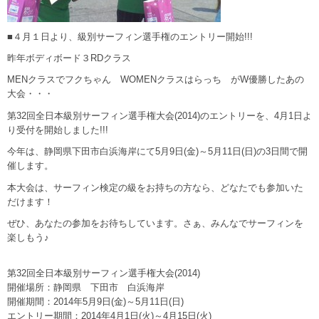
■４月１日より、級別サーフィン選手権のエントリー開始!!!
昨年ボディボード３RDクラス
MENクラスでフクちゃん WOMENクラスはらっち がW優勝したあの
大会・・・
第32回全日本級別サーフィン選手権大会(2014)のエントリーを、4月1日よ
り受付を開始しました!!!
今年は、静岡県下田市白浜海岸にて5月9日(金)～5月11日(日)の3日間で開
催します。
本大会は、サーフィン検定の級をお持ちの方なら、どなたでも参加いた
だけます！
ぜひ、あなたの参加をお待ちしています。さぁ、みんなでサーフィンを
楽しもう♪
第32回全日本級別サーフィン選手権大会(2014)
開催場所：静岡県 下田市 白浜海岸
開催期間：2014年5月9日(金)～5月11日(日)
エントリー期間：2014年4月1日(火)～4月15日(火)