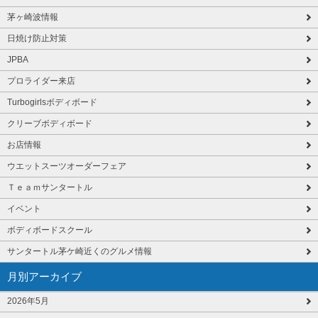
茅ヶ崎波情報
日焼け防止対策
JPBA
プロライダー来店
Turbogirlsボディボード
クリーブボディボード
お店情報
ウエットスーツオーダーフェア
Ｔｅａｍサンタートル
イベント
ボディボードスクール
サンタートル茅ケ崎近くのグルメ情報
月別アーカイブ
2026年5月