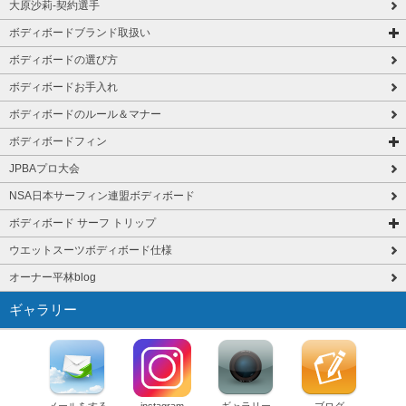
大原沙莉-契約選手
ボディボードブランド取扱い
ボディボードの選び方
ボディボードお手入れ
ボディボードのルール＆マナー
ボディボードフィン
JPBAプロ大会
NSA日本サーフィン連盟ボディボード
ボディボード サーフ トリップ
ウエットスーツボディボード仕様
オーナー平林blog
ギャラリー