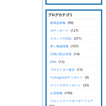
ブログカテゴリ
(90)
新商品情報
(127)
ボディボード
(251)
スタッフの日記
(107)
茅ヶ崎波情報
(14)
日焼け防止対策
(12)
JPBA
(15)
プロライダー来店
(9)
Turbogirlsボディボード
(33)
クリーブボディボード
(190)
お店情報
ウエットスーツオーダーフェア
(31)