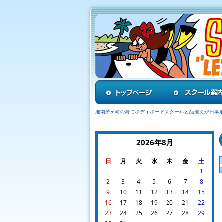
湘南茅ヶ崎の海でボディボードスクールと品揃えが日本
2026年8月
日
月
火
水
木
金
土
1
2
3
4
5
6
7
8
9
10
11
12
13
14
15
16
17
18
19
20
21
22
23
24
25
26
27
28
29