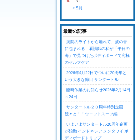
30
31
« 5月
最新の記事
病院のライトから離れて、波の音
に包まれる 看護師の私が「平日の
海」で見つけたボディボードで究極
のセルフケア
2026年4月22日でついに20周年と
いう大きな節目 サンタートル
臨時休業のお知らせ2026年2月14日
～24日
サンタートル２０周年特別企画
続々と！！ウエットスーツ編
いよいよサンタートル20周年企画
が始動 インドネシア メンタワイ ボ
ディボードトリップ