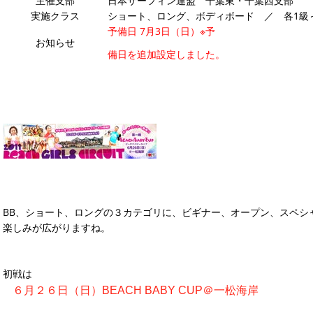
主催支部
日本サーフィン連盟 千葉東・千葉西支部
実施クラス
ショート、ロング、ボディボード ／ 各1級
予備日 7月3日（日）※予
お知らせ
備日を追加設定しました。
BB、ショート、ロングの３カテゴリに、ビギナー、オープン、スペシ
楽しみが広がりますね。
初戦は
６月２６日（日）
BEACH BABY CUP
＠一松海岸