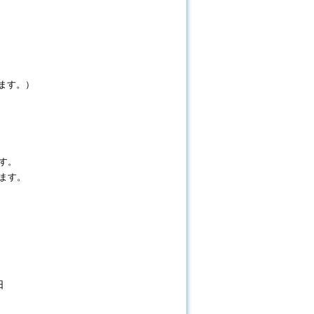
きます。）
す。
す。
日