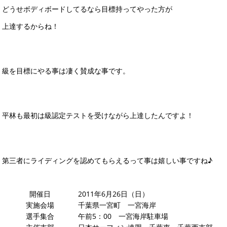
どうせボディボードしてるなら目標持ってやった方が
上達するからね！
級を目標にやる事は凄く賛成な事です。
平林も最初は級認定テストを受けながら上達したんですよ！
第三者にライディングを認めてもらえるって事は嬉しい事ですね♪
開催日
2011年6月26日（日）
実施会場
千葉県一宮町 一宮海岸
選手集合
午前5：00 一宮海岸駐車場