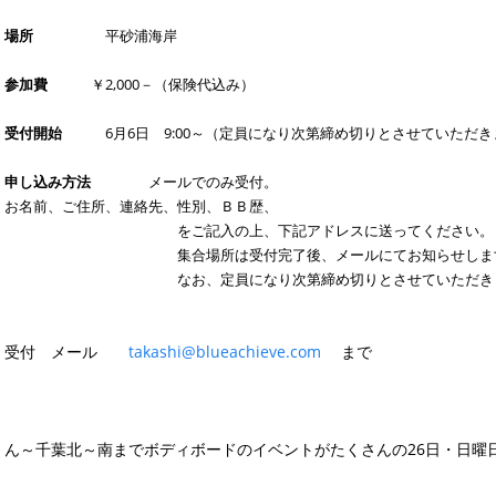
場所
平砂浦海岸
参加費
￥2,000－（保険代込み）
受付開始
6月6日 9:00～（定員になり次第締め切りとさせていただ
申し込み方法
メールでのみ受付。
お名前、ご住所、連絡先、性別、ＢＢ歴、
をご記入の上、下記アドレスに送ってください。
集合場所は受付完了後、メールにてお知らせしま
なお、定員になり次第締め切りとさせていただきま
受付 メール
takashi@blueachieve.com
まで
ん～千葉北～南までボディボードのイベントがたくさんの26日・日曜