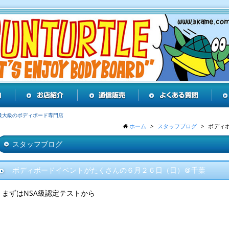
最大級のボディボード専門店
ホーム
スタッフブログ
ボディ
スタッフブログ
ボディボードイベントがたくさんの６月２６日（日）＠千葉
まずはNSA級認定テストから