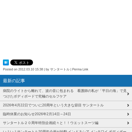
Posted on
2012.03.10 15:38
|
by
サンタートル
|
Perma Link
最新の記事
病院のライトから離れて、波の音に包まれる 看護師の私が「平日の海」で見
つけたボディボードで究極のセルフケア
2026年4月22日でついに20周年という大きな節目 サンタートル
臨時休業のお知らせ2026年2月14日～24日
サンタートル２０周年特別企画続々と！！ウエットスーツ編
いよいよサンタートル20周年企画が始動 インドネシア メンタワイ ボディボー