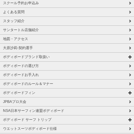
スクール予約お申込み
よくある質問
スタッフ紹介
サンタートル店舗紹介
地図・アクセス
大原沙莉-契約選手
ボディボードブランド取扱い
ボディボードの選び方
ボディボードお手入れ
ボディボードのルール＆マナー
ボディボードフィン
JPBAプロ大会
NSA日本サーフィン連盟ボディボード
ボディボード サーフ トリップ
ウエットスーツボディボード仕様