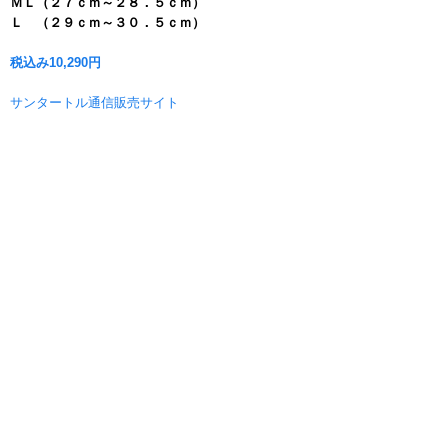
ＭＬ（２７ｃｍ～２８．５ｃｍ）
Ｌ （２９ｃｍ～３０．５ｃｍ）
税込み10,290円
サンタートル通信販売サイト