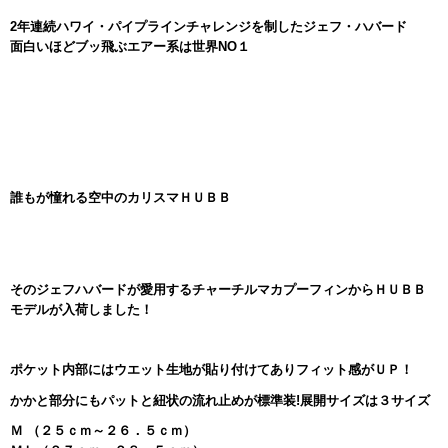
2年連続ハワイ・パイプラインチャレンジを制したジェフ・ハバード
面白いほどブッ飛ぶエアー系は世界NO１
誰もが憧れる空中のカリスマＨＵＢＢ
そのジェフハバードが愛用するチャーチルマカプーフィンからＨＵＢＢ
モデルが入荷しました！
ポケット内部にはウエット生地が貼り付けてありフィット感がＵＰ！
かかと部分にもパットと紐状の流れ止めが標準装!
展開サイズは３サイズ
Ｍ （２５ｃｍ～２６．５ｃｍ）