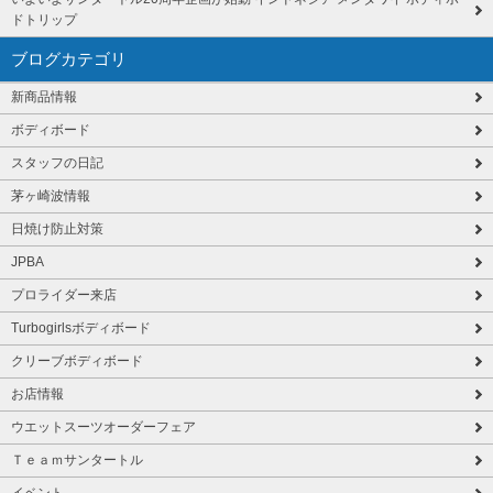
ドトリップ
ブログカテゴリ
新商品情報
ボディボード
スタッフの日記
茅ヶ崎波情報
日焼け防止対策
JPBA
プロライダー来店
Turbogirlsボディボード
クリーブボディボード
お店情報
ウエットスーツオーダーフェア
Ｔｅａｍサンタートル
イベント