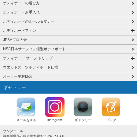
ボディボードの選び方
ボディボードお手入れ
ボディボードのルール＆マナー
ボディボードフィン
JPBAプロ大会
NSA日本サーフィン連盟ボディボード
ボディボード サーフ トリップ
ウエットスーツボディボード仕様
オーナー平林blog
ギャラリー
メールをする
instagram
ギャラリー
ブログ
サンタートル
神奈川県茅ヶ崎市中海岸3-11-24 SEA1F