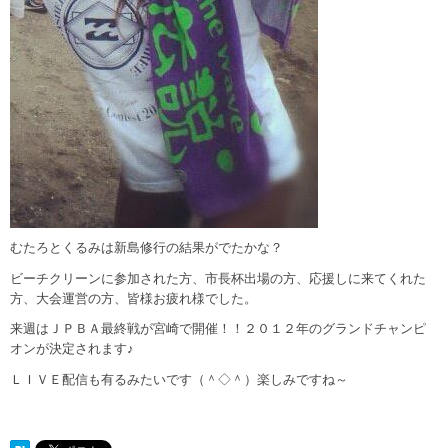
むたろとくるみは新島修行の結果がでたかな？
ビーチクリーンに参加された方、市長杯出場の方、応援しに来てくれた
方、大会運営の方、皆様お疲れ様でした。
来週はＪＰＢＡ最終戦が宮崎で開催！！２０１２年のグランドチャンピ
オンが決定されます♪
ＬＩＶＥ配信も有るみたいです（＾◇＾）楽しみですね～