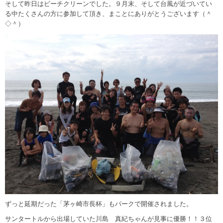
そして昨日はビーチクリーンでした。９月末、そして台風が近づいてい
る中たくさんの方に参加して頂き、まことにありがとうございます（＾
◇＾）
ずっと延期だった「茅ヶ崎市長杯」もパークで開催されました。
サンタートルから出場していた川島 真紀ちゃんが見事に優勝！！３位