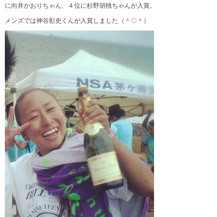
に向井かおりちゃん、４位に杉野胡桃ちゃんが入賞。
メンズでは神谷彰史くんが入賞しました（＾◇＾）