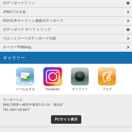
ボディボードフィン
JPBAプロ大会
NSA日本サーフィン連盟ボディボード
ボディボード サーフ トリップ
ウエットスーツボディボード仕様
オーナー平林blog
ギャラリー
メールをする
instagram
ギャラリー
ブログ
サンタートル
神奈川県茅ヶ崎市中海岸3-11-24 SEA1F
TEL 0467-58-5827
PCサイト表示