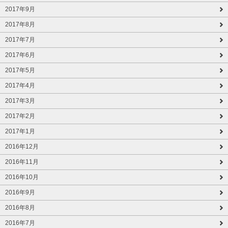
2017年9月
2017年8月
2017年7月
2017年6月
2017年5月
2017年4月
2017年3月
2017年2月
2017年1月
2016年12月
2016年11月
2016年10月
2016年9月
2016年8月
2016年7月