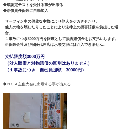
◆級認定テストを受ける事が出来る
◆賠償責任保険に自動加入
サーフィン中の偶然な事故により他人をケガさせたり、
他人の物を壊したりしたことにより法律上の損害賠償を負担した場
合、
１事故につき3000万円を限度として損害賠償金をお支払いします。
※保険会社及び保険代理店は示談交渉には介入できません。
支払限度額3000万円
（対人賠償と対物賠償の区別はありません）
（１事故につき 自己負担額 30000円）
◆ＮＳＡ主催大会に出場する事が出来る