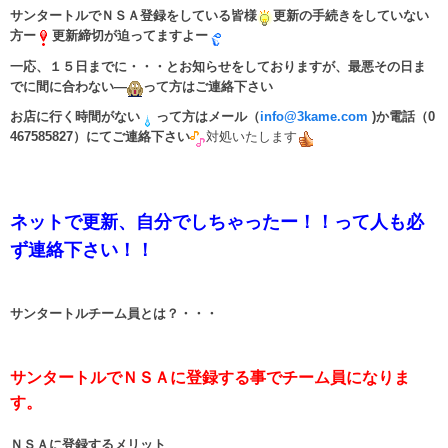
サンタートルでＮＳＡ登録をしている皆様
更新の手続きをしていない
方ー
更新締切が迫ってますよー
一応、１５日までに・・・とお知らせをしておりますが、最悪その日ま
でに間に合わない―
って方はご連絡下さい
お店に行く時間がない
って方はメール（
info@3kame.com
)か電話（0
467585827）にてご連絡下さい
対処いたします
ネットで更新、自分でしちゃったー！！って人も必
ず連絡下さい！！
サンタートルチーム員とは？・・・
サンタートルでＮＳＡに登録する事でチーム員になりま
す。
ＮＳＡに登録するメリット