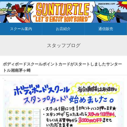
スクール案内
お店紹介
通信販売
スタッフブログ
ボディボードスクールポイントカードがスタートしましたサンター
トル湘南茅ヶ崎