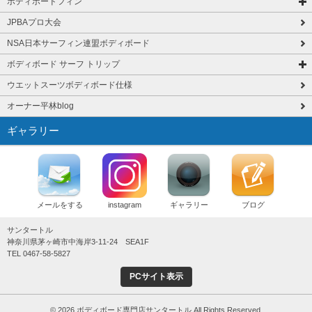
ボディボードフィン
JPBAプロ大会
NSA日本サーフィン連盟ボディボード
ボディボード サーフ トリップ
ウエットスーツボディボード仕様
オーナー平林blog
ギャラリー
メールをする
instagram
ギャラリー
ブログ
サンタートル
神奈川県茅ヶ崎市中海岸3-11-24 SEA1F
TEL 0467-58-5827
PCサイト表示
© 2026 ボディボード専門店サンタートル All Rights Reserved.